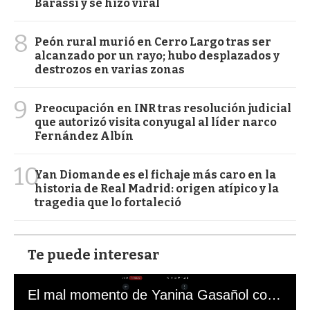
Barassi y se hizo viral
8
Peón rural murió en Cerro Largo tras ser
alcanzado por un rayo; hubo desplazados y
destrozos en varias zonas
9
Preocupación en INR tras resolución judicial
que autorizó visita conyugal al líder narco
Fernández Albín
10
Yan Diomande es el fichaje más caro en la
historia de Real Madrid: origen atípico y la
tragedia que lo fortaleció
Te puede interesar
El mal momento de Yanina Gasañol con un hincha argentino en "Subrayado"