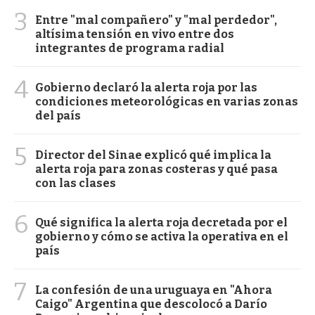
3
Entre "mal compañero" y "mal perdedor",
altísima tensión en vivo entre dos
integrantes de programa radial
4
Gobierno declaró la alerta roja por las
condiciones meteorológicas en varias zonas
del país
5
Director del Sinae explicó qué implica la
alerta roja para zonas costeras y qué pasa
con las clases
6
Qué significa la alerta roja decretada por el
gobierno y cómo se activa la operativa en el
país
7
La confesión de una uruguaya en "Ahora
Caigo" Argentina que descolocó a Darío