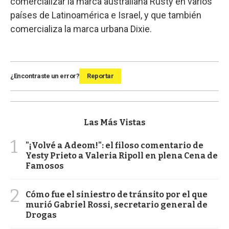
comercializar la marca australiana Rusty en varios
países de Latinoamérica e Israel, y que también
comercializa la marca urbana Dixie.
¿Encontraste un error?
Reportar
Las Más Vistas
1
"¡Volvé a Adeom!": el filoso comentario de
Yesty Prieto a Valeria Ripoll en plena Cena de
Famosos
2
Cómo fue el siniestro de tránsito por el que
murió Gabriel Rossi, secretario general de
Drogas