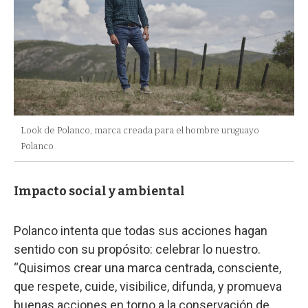
Look de Polanco, marca creada para el hombre uruguayo
Polanco
Impacto social y ambiental
Polanco intenta que todas sus acciones hagan
sentido con su propósito: celebrar lo nuestro.
“Quisimos crear una marca centrada, consciente,
que respete, cuide, visibilice, difunda, y promueva
buenas acciones en torno a la conservación de