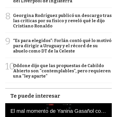
del Liverpool de Inglaterra
8
Georgina Rodríguez publicó un descargo tras
las críticas por su físico y reveló qué le dijo
Cristiano Ronaldo
9
“Es para elegidos”: Forlán contó qué lo motivó
para dirigir a Uruguay y el récord de su
abuelo como DT de la Celeste
10
Oddone dijo que las propuestas de Cabildo
Abierto son "contemplables", pero requieren
una "ley aparte"
Te puede interesar
El mal momento de Yanina Gasañol con un hincha argentino en "Subrayado"