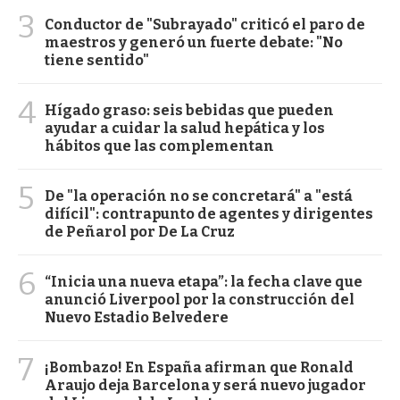
3
Conductor de "Subrayado" criticó el paro de
maestros y generó un fuerte debate: "No
tiene sentido"
4
Hígado graso: seis bebidas que pueden
ayudar a cuidar la salud hepática y los
hábitos que las complementan
5
De "la operación no se concretará" a "está
difícil": contrapunto de agentes y dirigentes
de Peñarol por De La Cruz
6
“Inicia una nueva etapa”: la fecha clave que
anunció Liverpool por la construcción del
Nuevo Estadio Belvedere
7
¡Bombazo! En España afirman que Ronald
Araujo deja Barcelona y será nuevo jugador