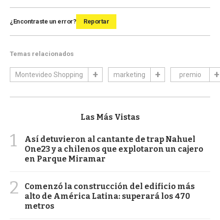
¿Encontraste un error?
Reportar
Temas relacionados
Montevideo Shopping
marketing
premio
Las Más Vistas
1
Así detuvieron al cantante de trap Nahuel
One23 y a chilenos que explotaron un cajero
en Parque Miramar
2
Comenzó la construcción del edificio más
alto de América Latina: superará los 470
metros