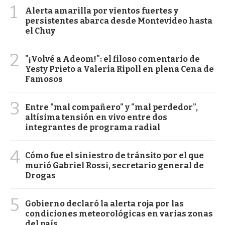
1
Alerta amarilla por vientos fuertes y
persistentes abarca desde Montevideo hasta
el Chuy
2
"¡Volvé a Adeom!": el filoso comentario de
Yesty Prieto a Valeria Ripoll en plena Cena de
Famosos
3
Entre "mal compañero" y "mal perdedor",
altísima tensión en vivo entre dos
integrantes de programa radial
4
Cómo fue el siniestro de tránsito por el que
murió Gabriel Rossi, secretario general de
Drogas
5
Gobierno declaró la alerta roja por las
condiciones meteorológicas en varias zonas
del país