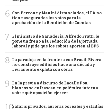
6
Con Perrone y Manini distanciados, el FA no
tiene asegurados los votos para la
aprobación de la Rendición de Cuentas
7
El ministro de Ganadería, Alfredo Fratti, le
pone un freno a la reducción de la jornada
laboral y pide que los robots aporten al BPS
8
La paradoja en la frontera con Brasil: Rivera
no construye edificios hace una década y
Livramento explota con obras
9
En la previa a discurso de Lacalle Pou,
blancos se enfrascan en polémica interna
sobre qué oposición ejercer
10
Safaris privados, auroras boreales y estadías