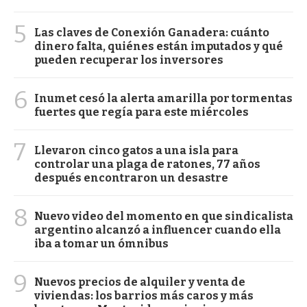
5
Las claves de Conexión Ganadera: cuánto
dinero falta, quiénes están imputados y qué
pueden recuperar los inversores
6
Inumet cesó la alerta amarilla por tormentas
fuertes que regía para este miércoles
7
Llevaron cinco gatos a una isla para
controlar una plaga de ratones, 77 años
después encontraron un desastre
8
Nuevo video del momento en que sindicalista
argentino alcanzó a influencer cuando ella
iba a tomar un ómnibus
9
Nuevos precios de alquiler y venta de
viviendas: los barrios más caros y más