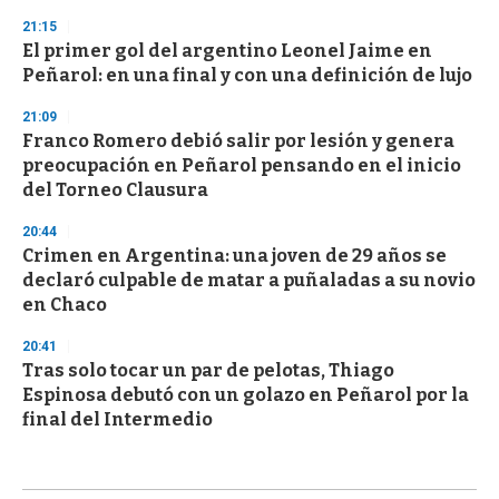
21:15
El primer gol del argentino Leonel Jaime en
Peñarol: en una final y con una definición de lujo
21:09
Franco Romero debió salir por lesión y genera
preocupación en Peñarol pensando en el inicio
del Torneo Clausura
20:44
Crimen en Argentina: una joven de 29 años se
declaró culpable de matar a puñaladas a su novio
en Chaco
20:41
Tras solo tocar un par de pelotas, Thiago
Espinosa debutó con un golazo en Peñarol por la
final del Intermedio