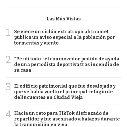
Las Más Vistas
1
Se viene un ciclón extratropical: Inumet
publica un aviso especial a la población por
tormentas y viento
2
"Perdí todo": el conmovedor pedido de ayuda
de una periodista deportiva tras incendio de
su casa
3
El edificio patrimonial que fue desalojado y
que se había vuelto el principal refugio de
delincuentes en Ciudad Vieja
4
Hacía un reto para TikTok disfrazado de
repartidor y fue asesinado a balazos durante
la transmisión en vivo