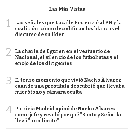
Las Más Vistas
1
Las señales que Lacalle Pou envió al PN y la
coalición: cómo decodifican los blancos el
discurso de su líder
2
La charla de Eguren en el vestuario de
Nacional, el silencio de los futbolistas y el
enojo de los dirigentes
3
El tenso momento que vivió Nacho Álvarez
cuando una prostituta descubrió que llevaba
micrófono y cámara oculta
4
Patricia Madrid opinó de Nacho Álvarez
como jefe y reveló por qué "Santo y Seña" la
llevó "a un límite"