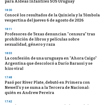
para Aldeas Infantiles SOS Uruguay
18:30
Conocé los resultados de la Quiniela y la Tómbola
vespertina del jueves 6 de agosto de 2026
18:11
Profesores de Texas denuncian "censura" tras
prohibición de libros y películas sobre
sexualidad, género y raza
18:03
La confesión de una uruguaya en "Ahora Caigo"
Argentina que descolocó a Darío Barassi y se
hizo viral
17:48
Pasó por River Plate, debutó en Primera con
Newell's y se suma a la Tercera de Nacional:
quién es Andrew Pereira
17:42