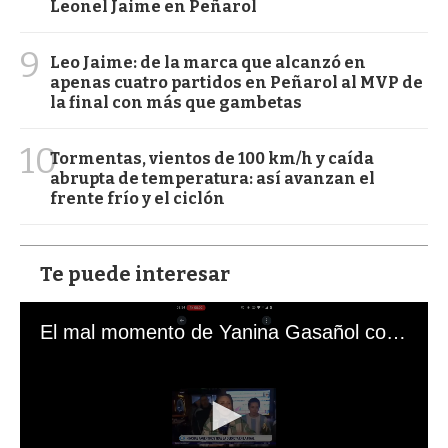
Leonel Jaime en Peñarol
9
Leo Jaime: de la marca que alcanzó en
apenas cuatro partidos en Peñarol al MVP de
la final con más que gambetas
10
Tormentas, vientos de 100 km/h y caída
abrupta de temperatura: así avanzan el
frente frío y el ciclón
Te puede interesar
El mal momento de Yanina Gasañol con un hincha argentino en "Subrayado"