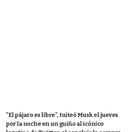
"El pájaro es libre", tuiteó Musk el jueves
por la noche en un guiño al icónico