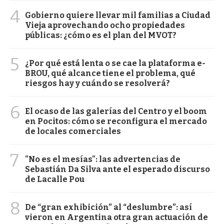
4
Gobierno quiere llevar mil familias a Ciudad
Vieja aprovechando ocho propiedades
públicas: ¿cómo es el plan del MVOT?
5
¿Por qué está lenta o se cae la plataforma e-
BROU, qué alcance tiene el problema, qué
riesgos hay y cuándo se resolverá?
6
El ocaso de las galerías del Centro y el boom
en Pocitos: cómo se reconfigura el mercado
de locales comerciales
7
"No es el mesías": las advertencias de
Sebastián Da Silva ante el esperado discurso
de Lacalle Pou
8
De “gran exhibición” al “deslumbre”: así
vieron en Argentina otra gran actuación de