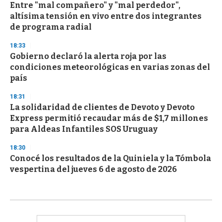
Entre "mal compañero" y "mal perdedor",
altísima tensión en vivo entre dos integrantes
de programa radial
18:33
Gobierno declaró la alerta roja por las
condiciones meteorológicas en varias zonas del
país
18:31
La solidaridad de clientes de Devoto y Devoto
Express permitió recaudar más de $1,7 millones
para Aldeas Infantiles SOS Uruguay
18:30
Conocé los resultados de la Quiniela y la Tómbola
vespertina del jueves 6 de agosto de 2026