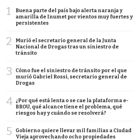
1
Buena parte del país bajo alerta naranja y
amarilla de Inumet por vientos muy fuertes y
persistentes
2
Murió el secretario general de la Junta
Nacional de Drogas tras un siniestro de
tránsito
3
Cómo fue el siniestro de tránsito por el que
murió Gabriel Rossi, secretario general de
Drogas
4
¿Por qué está lenta o se cae la plataforma e-
BROU, qué alcance tiene el problema, qué
riesgos hay y cuándo se resolverá?
5
Gobierno quiere llevar mil familias a Ciudad
Vieja aprovechando ocho propiedades