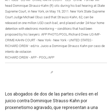
head Dominique Strauss-Kahn (R) sits during his bail hearing at State
Supreme Court, in New York, on May 19, 2011. New York State Supreme
Court Judge Michael Obus said that Strauss-Kahn, 62, can be
released on one million USD cash bail, and placed under 24-hour home
detention with electronic monitoring -- conditions that had been
proposed by his lawyers. AFP PHOTO/POOL/Richard Drew US-IMF-
CRIME-KAHN-COURT - New York - New York - UNITED STATES -
RICHARD DREW - ed/rix. Juicio a Dominique Strauss Kahn por caso de
intento de violacion
RICHARD DREW - AFP - POOL/AFP
Los abogados de dos de las partes civiles en el
juicio contra Dominique Strauss-Kahn por
proxenetismo agravado, que representan a una