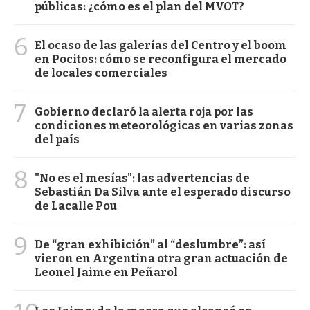
públicas: ¿cómo es el plan del MVOT?
6
El ocaso de las galerías del Centro y el boom
en Pocitos: cómo se reconfigura el mercado
de locales comerciales
7
Gobierno declaró la alerta roja por las
condiciones meteorológicas en varias zonas
del país
8
"No es el mesías": las advertencias de
Sebastián Da Silva ante el esperado discurso
de Lacalle Pou
9
De “gran exhibición” al “deslumbre”: así
vieron en Argentina otra gran actuación de
Leonel Jaime en Peñarol