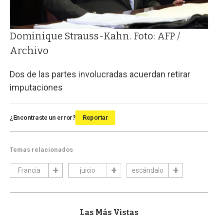
Dominique Strauss-Kahn. Foto: AFP /
Archivo
Dos de las partes involucradas acuerdan retirar
imputaciones
¿Encontraste un error?
Reportar
Temas relacionados
Francia
juicio
escándalo
Las Más Vistas