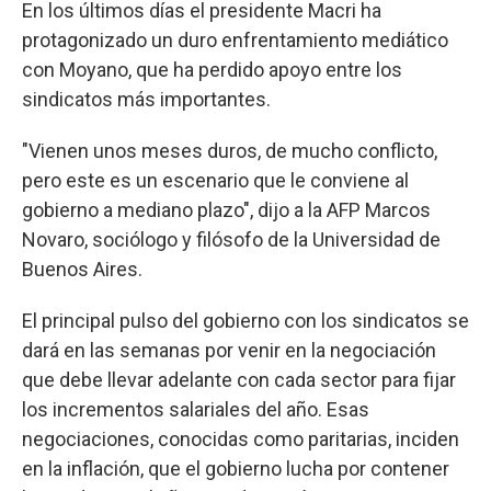
En los últimos días el presidente Macri ha
protagonizado un duro enfrentamiento mediático
con Moyano, que ha perdido apoyo entre los
sindicatos más importantes.
"Vienen unos meses duros, de mucho conflicto,
pero este es un escenario que le conviene al
gobierno a mediano plazo", dijo a la AFP Marcos
Novaro, sociólogo y filósofo de la Universidad de
Buenos Aires.
El principal pulso del gobierno con los sindicatos se
dará en las semanas por venir en la negociación
que debe llevar adelante con cada sector para fijar
los incrementos salariales del año. Esas
negociaciones, conocidas como paritarias, inciden
en la inflación, que el gobierno lucha por contener