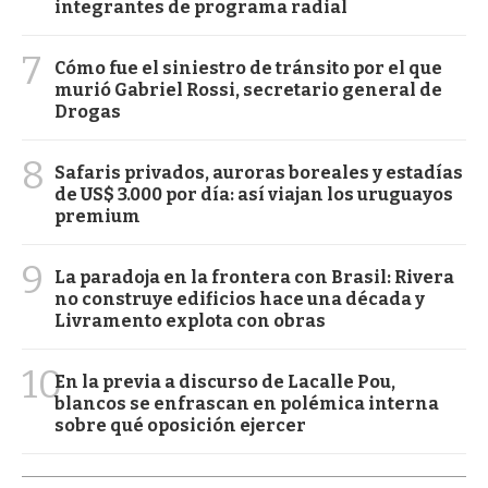
integrantes de programa radial
7
Cómo fue el siniestro de tránsito por el que
murió Gabriel Rossi, secretario general de
Drogas
8
Safaris privados, auroras boreales y estadías
de US$ 3.000 por día: así viajan los uruguayos
premium
9
La paradoja en la frontera con Brasil: Rivera
no construye edificios hace una década y
Livramento explota con obras
10
En la previa a discurso de Lacalle Pou,
blancos se enfrascan en polémica interna
sobre qué oposición ejercer