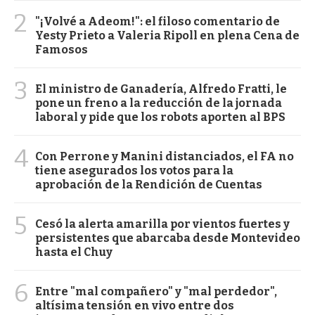
2
"¡Volvé a Adeom!": el filoso comentario de
Yesty Prieto a Valeria Ripoll en plena Cena de
Famosos
3
El ministro de Ganadería, Alfredo Fratti, le
pone un freno a la reducción de la jornada
laboral y pide que los robots aporten al BPS
4
Con Perrone y Manini distanciados, el FA no
tiene asegurados los votos para la
aprobación de la Rendición de Cuentas
5
Cesó la alerta amarilla por vientos fuertes y
persistentes que abarcaba desde Montevideo
hasta el Chuy
6
Entre "mal compañero" y "mal perdedor",
altísima tensión en vivo entre dos