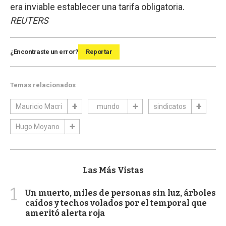
era inviable establecer una tarifa obligatoria.
REUTERS
¿Encontraste un error?
Reportar
Temas relacionados
Mauricio Macri
mundo
sindicatos
Hugo Moyano
Las Más Vistas
1
Un muerto, miles de personas sin luz, árboles
caídos y techos volados por el temporal que
ameritó alerta roja