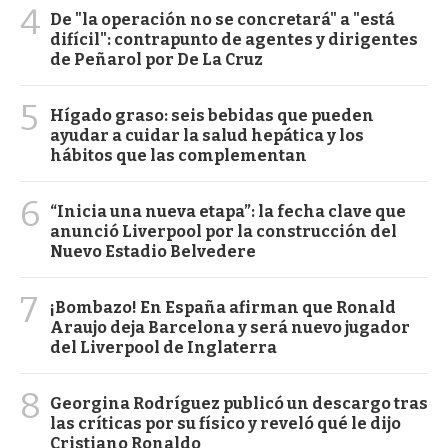
4
De "la operación no se concretará" a "está
difícil": contrapunto de agentes y dirigentes
de Peñarol por De La Cruz
5
Hígado graso: seis bebidas que pueden
ayudar a cuidar la salud hepática y los
hábitos que las complementan
6
“Inicia una nueva etapa”: la fecha clave que
anunció Liverpool por la construcción del
Nuevo Estadio Belvedere
7
¡Bombazo! En España afirman que Ronald
Araujo deja Barcelona y será nuevo jugador
del Liverpool de Inglaterra
8
Georgina Rodríguez publicó un descargo tras
las críticas por su físico y reveló qué le dijo
Cristiano Ronaldo