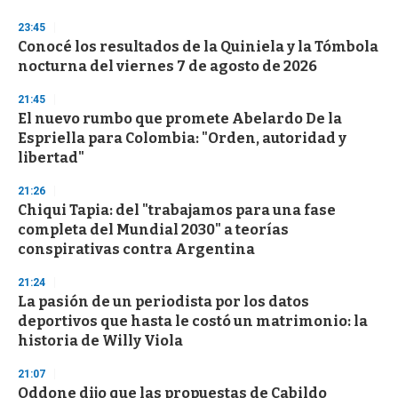
23:45
Conocé los resultados de la Quiniela y la Tómbola
nocturna del viernes 7 de agosto de 2026
21:45
El nuevo rumbo que promete Abelardo De la
Espriella para Colombia: "Orden, autoridad y
libertad"
21:26
Chiqui Tapia: del "trabajamos para una fase
completa del Mundial 2030" a teorías
conspirativas contra Argentina
21:24
La pasión de un periodista por los datos
deportivos que hasta le costó un matrimonio: la
historia de Willy Viola
21:07
Oddone dijo que las propuestas de Cabildo