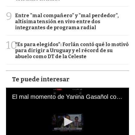
9
Entre "mal compañero" y "mal perdedor",
altísima tensión en vivo entre dos
integrantes de programa radial
10
“Es para elegidos”: Forlán contó qué lo motivó
para dirigir a Uruguay y el récord de su
abuelo como DT de la Celeste
Te puede interesar
El mal momento de Yanina Gasañol con un hincha argentino en "Subrayado"