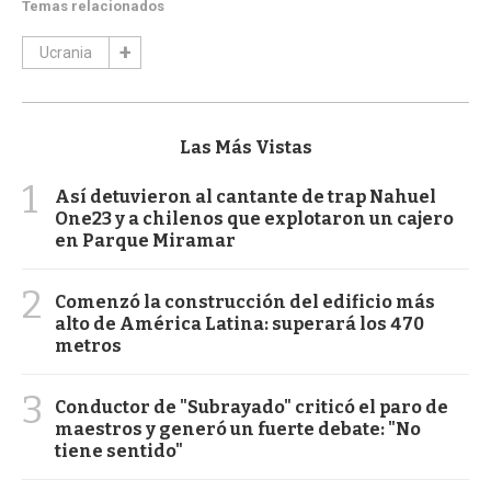
Temas relacionados
Ucrania
Las Más Vistas
1
Así detuvieron al cantante de trap Nahuel
One23 y a chilenos que explotaron un cajero
en Parque Miramar
2
Comenzó la construcción del edificio más
alto de América Latina: superará los 470
metros
3
Conductor de "Subrayado" criticó el paro de
maestros y generó un fuerte debate: "No
tiene sentido"