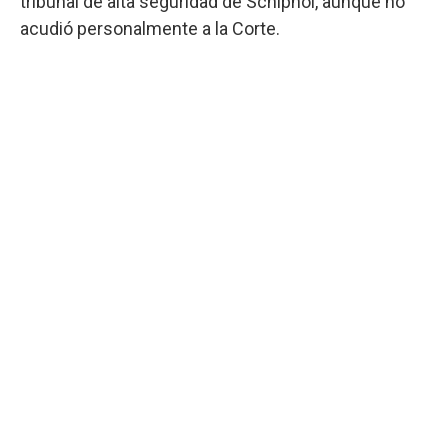
tribunal de alta seguridad de Schiphol, aunque no
acudió personalmente a la Corte.