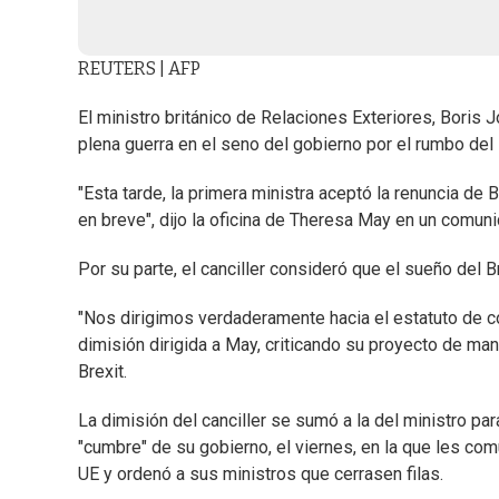
REUTERS | AFP
El ministro británico de Relaciones Exteriores, Boris 
plena guerra en el seno del gobierno por el rumbo del 
"Esta tarde, la primera ministra aceptó la renuncia de
en breve", dijo la oficina de Theresa May en un comuni
Por su parte, el canciller consideró que el sueño del B
"Nos dirigimos verdaderamente hacia el estatuto de co
dimisión dirigida a May, criticando su proyecto de m
Brexit.
La dimisión del canciller se sumó a la del ministro p
"cumbre" de su gobierno, el viernes, en la que les c
UE y ordenó a sus ministros que cerrasen filas.