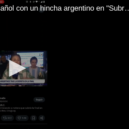
El mal momento de Yanina Gasañol con un hin