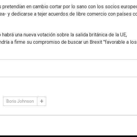
retendían en cambio cortar por lo sano con los socios europe
pea- y dedicarse a tejer acuerdos de libre comercio con países 
 habrá una nueva votación sobre la salida británica de la UE,
ndría a firme su compromiso de buscar un Brexit "favorable a los
Boris Johnson