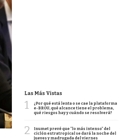
Las Más Vistas
1
¿Por qué está lenta o se cae la plataforma
e-BROU, qué alcance tiene el problema,
qué riesgos hay y cuándo se resolverá?
2
Inumet prevé que "lo más intenso" del
ciclón extratropical se dará la noche del
jueves y madrugada del viernes