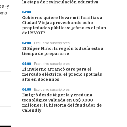
la etapa de revinculación educativa
os -y
04:00
como
Gobierno quiere llevar mil familias a
Ciudad Vieja aprovechando ocho
propiedades públicas: ¿cómo es el plan
del MVOT?
04:00
Exclusivo suscriptores
El Súper Niño: la región todavía está a
tiempo de prepararse
04:00
Exclusivo suscriptores
El invierno arrancó caro para el
mercado eléctrico: el precio spot más
alto en doce años
04:00
Exclusivo suscriptores
Emigró desde Nigeria y creó una
tecnológica valuada en US$ 3.000
millones: la historia del fundador de
Calendly