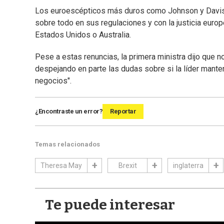
Los euroescépticos más duros como Johnson y Davis p
sobre todo en sus regulaciones y con la justicia euro
Estados Unidos o Australia.
Pese a estas renuncias, la primera ministra dijo que no
despejando en parte las dudas sobre si la líder mante
negocios".
¿Encontraste un error?
Reportar
Temas relacionados
Theresa May
Brexit
inglaterra
Te puede interesar