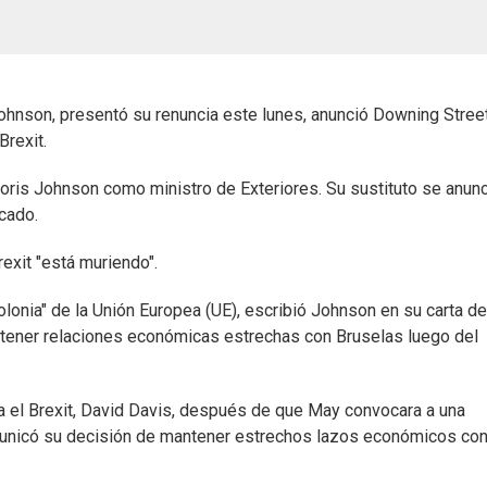
Johnson, presentó su renuncia este lunes, anunció Downing Street
Brexit.
 Boris Johnson como ministro de Exteriores. Su sustituto se anunc
cado.
rexit "está muriendo".
lonia" de la Unión Europea (UE), escribió Johnson en su carta de
antener relaciones económicas estrechas con Bruselas luego del
ara el Brexit, David Davis, después de que May convocara a una
omunicó su decisión de mantener estrechos lazos económicos con