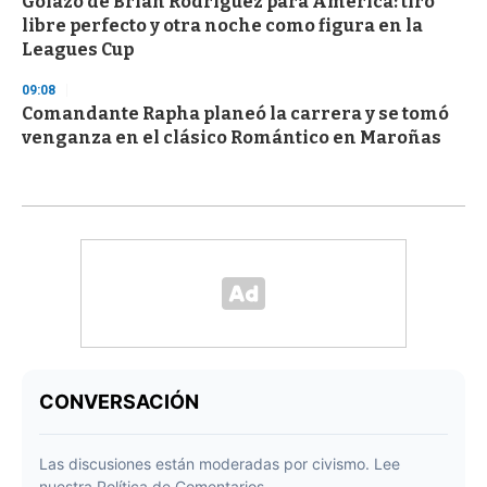
Golazo de Brian Rodríguez para América: tiro
libre perfecto y otra noche como figura en la
Leagues Cup
09:08
Comandante Rapha planeó la carrera y se tomó
venganza en el clásico Romántico en Maroñas