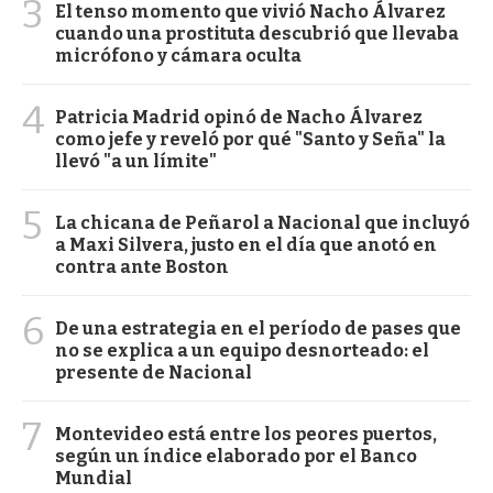
3
El tenso momento que vivió Nacho Álvarez
cuando una prostituta descubrió que llevaba
micrófono y cámara oculta
4
Patricia Madrid opinó de Nacho Álvarez
como jefe y reveló por qué "Santo y Seña" la
llevó "a un límite"
5
La chicana de Peñarol a Nacional que incluyó
a Maxi Silvera, justo en el día que anotó en
contra ante Boston
6
De una estrategia en el período de pases que
no se explica a un equipo desnorteado: el
presente de Nacional
7
Montevideo está entre los peores puertos,
según un índice elaborado por el Banco
Mundial