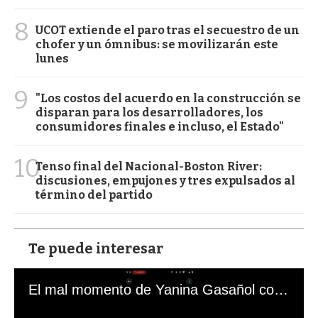
8
UCOT extiende el paro tras el secuestro de un
chofer y un ómnibus: se movilizarán este
lunes
9
"Los costos del acuerdo en la construcción se
disparan para los desarrolladores, los
consumidores finales e incluso, el Estado"
10
Tenso final del Nacional-Boston River:
discusiones, empujones y tres expulsados al
término del partido
Te puede interesar
El mal momento de Yanina Gasañol con un hincha argentino en "Subrayado"