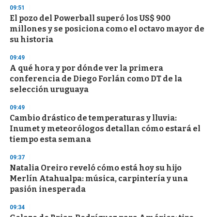
s
09:51
El pozo del Powerball superó los US$ 900
millones y se posiciona como el octavo mayor de
su historia
09:49
A qué hora y por dónde ver la primera
conferencia de Diego Forlán como DT de la
selección uruguaya
09:49
Cambio drástico de temperaturas y lluvia:
Inumet y meteorólogos detallan cómo estará el
tiempo esta semana
09:37
Natalia Oreiro reveló cómo está hoy su hijo
Merlín Atahualpa: música, carpintería y una
pasión inesperada
09:34