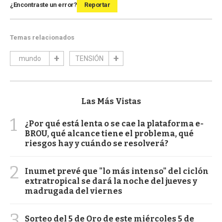
¿Encontraste un error?
Reportar
Temas relacionados
mundo
TENSIÓN
Las Más Vistas
1
¿Por qué está lenta o se cae la plataforma e-
BROU, qué alcance tiene el problema, qué
riesgos hay y cuándo se resolverá?
2
Inumet prevé que "lo más intenso" del ciclón
extratropical se dará la noche del jueves y
madrugada del viernes
3
Sorteo del 5 de Oro de este miércoles 5 de