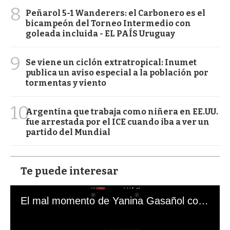
8
Peñarol 5-1 Wanderers: el Carbonero es el
bicampeón del Torneo Intermedio con
goleada incluida - EL PAÍS Uruguay
9
Se viene un ciclón extratropical: Inumet
publica un aviso especial a la población por
tormentas y viento
10
Argentina que trabaja como niñera en EE.UU.
fue arrestada por el ICE cuando iba a ver un
partido del Mundial
Te puede interesar
El mal momento de Yanina Gasañol con un hincha argentino en "Subrayado"