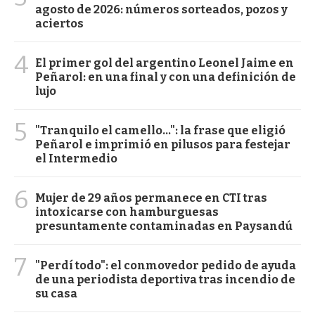
agosto de 2026: números sorteados, pozos y
aciertos
4
El primer gol del argentino Leonel Jaime en
Peñarol: en una final y con una definición de
lujo
5
"Tranquilo el camello...": la frase que eligió
Peñarol e imprimió en pilusos para festejar
el Intermedio
6
Mujer de 29 años permanece en CTI tras
intoxicarse con hamburguesas
presuntamente contaminadas en Paysandú
7
"Perdí todo": el conmovedor pedido de ayuda
de una periodista deportiva tras incendio de
su casa