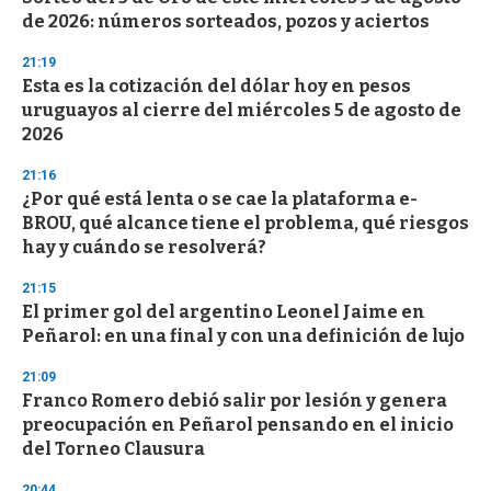
de 2026: números sorteados, pozos y aciertos
21:19
Esta es la cotización del dólar hoy en pesos
uruguayos al cierre del miércoles 5 de agosto de
2026
21:16
¿Por qué está lenta o se cae la plataforma e-
BROU, qué alcance tiene el problema, qué riesgos
hay y cuándo se resolverá?
21:15
El primer gol del argentino Leonel Jaime en
Peñarol: en una final y con una definición de lujo
21:09
Franco Romero debió salir por lesión y genera
preocupación en Peñarol pensando en el inicio
del Torneo Clausura
20:44