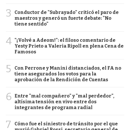
3
Conductor de "Subrayado" criticó el paro de
maestros y generó un fuerte debate: "No
tiene sentido"
4
"¡Volvé a Adeom!": el filoso comentario de
Yesty Prieto a Valeria Ripoll en plena Cena de
Famosos
5
Con Perrone y Manini distanciados, el FA no
tiene asegurados los votos para la
aprobación de la Rendición de Cuentas
6
Entre "mal compañero" y "mal perdedor",
altísima tensión en vivo entre dos
integrantes de programa radial
7
Cómo fue el siniestro de tránsito por el que
murió Gabriel Rossi, secretario general de