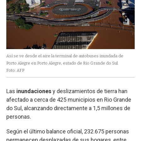
Así se ve desde el aire la terminal de autobuses inundada de
Porto Alegre en Porto Alegre, estado de Rio Grande do Sul.
Foto: AFP
Las
inundaciones
y deslizamientos de tierra han
afectado a cerca de 425 municipios en Rio Grande
do Sul, alcanzando directamente a 1,5 millones de
personas.
Según el último balance oficial, 232.675 personas
permanecen desplazadas de sus hogares, entre