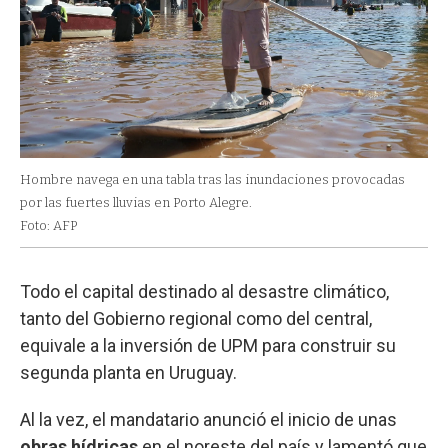
Hombre navega en una tabla tras las inundaciones provocadas
por las fuertes lluvias en Porto Alegre.
Foto: AFP
Todo el capital destinado al desastre climático,
tanto del Gobierno regional como del central,
equivale a la inversión de UPM para construir su
segunda planta en Uruguay.
Al la vez, el mandatario anunció el inicio de unas
obras hídricas
en el noreste del país y lamentó que