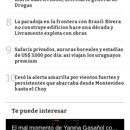
Drogas
8
La paradoja en la frontera con Brasil: Rivera
no construye edificios hace una década y
Livramento explota con obras
9
Safaris privados, auroras boreales y estadías
de US$ 3.000 por día: así viajan los uruguayos
premium
10
Cesó la alerta amarilla por vientos fuertes y
persistentes que abarcaba desde Montevideo
hasta el Chuy
Te puede interesar
El mal momento de Yanina Gasañol con un hincha argentino en "Subrayado"