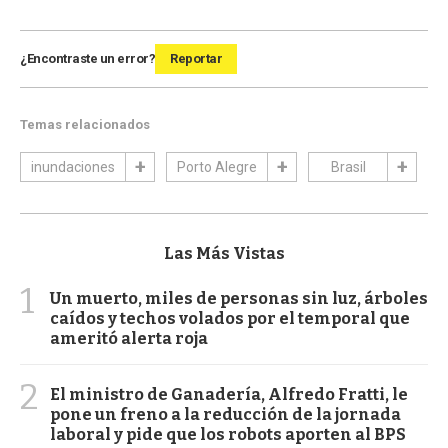
¿Encontraste un error?
Reportar
Temas relacionados
inundaciones
Porto Alegre
Brasil
Las Más Vistas
1
Un muerto, miles de personas sin luz, árboles
caídos y techos volados por el temporal que
ameritó alerta roja
2
El ministro de Ganadería, Alfredo Fratti, le
pone un freno a la reducción de la jornada
laboral y pide que los robots aporten al BPS