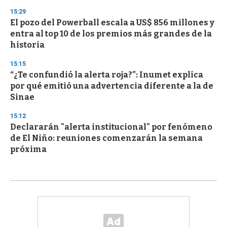
15:29
El pozo del Powerball escala a US$ 856 millones y
entra al top 10 de los premios más grandes de la
historia
15:15
“¿Te confundió la alerta roja?”: Inumet explica
por qué emitió una advertencia diferente a la de
Sinae
15:12
Declararán "alerta institucional" por fenómeno
de El Niño: reuniones comenzarán la semana
próxima