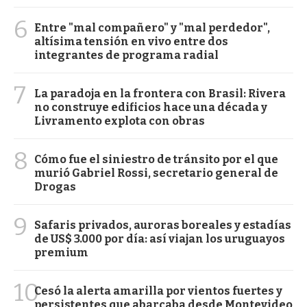
6
Entre "mal compañero" y "mal perdedor",
altísima tensión en vivo entre dos
integrantes de programa radial
7
La paradoja en la frontera con Brasil: Rivera
no construye edificios hace una década y
Livramento explota con obras
8
Cómo fue el siniestro de tránsito por el que
murió Gabriel Rossi, secretario general de
Drogas
9
Safaris privados, auroras boreales y estadías
de US$ 3.000 por día: así viajan los uruguayos
premium
10
Cesó la alerta amarilla por vientos fuertes y
persistentes que abarcaba desde Montevideo