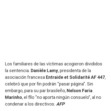
Los familiares de las víctimas acogieron divididos
la sentencia.
Danièle Lamy
, presidenta de la
asociación francesa
Entraide et Solidarité AF 447
,
celebró que por fin podrán “pasar página”. Sin
embargo, para su par brasileño,
Nelson Faria
Marinho
, el fllo “no aporta ningún consuelo”, al no
condenar a los directivos.
AFP