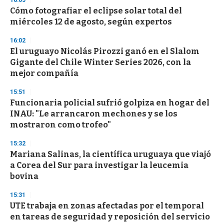
d
Cómo fotografiar el eclipse solar total del
s
o
miércoles 12 de agosto, según expertos
f
3
16:02
3
s
El uruguayo Nicolás Pirozzi ganó en el Slalom
e
Gigante del Chile Winter Series 2026, con la
c
mejor compañía
o
n
d
15:51
s
Funcionaria policial sufrió golpiza en hogar del
INAU: "Le arrancaron mechones y se los
mostraron como trofeo"
15:32
Mariana Salinas, la científica uruguaya que viajó
a Corea del Sur para investigar la leucemia
bovina
15:31
UTE trabaja en zonas afectadas por el temporal
en tareas de seguridad y reposición del servicio