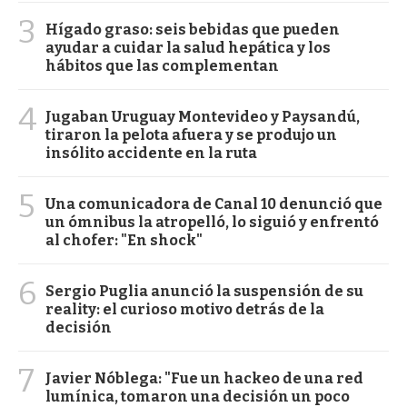
3
Hígado graso: seis bebidas que pueden
ayudar a cuidar la salud hepática y los
hábitos que las complementan
4
Jugaban Uruguay Montevideo y Paysandú,
tiraron la pelota afuera y se produjo un
insólito accidente en la ruta
5
Una comunicadora de Canal 10 denunció que
un ómnibus la atropelló, lo siguió y enfrentó
al chofer: "En shock"
6
Sergio Puglia anunció la suspensión de su
reality: el curioso motivo detrás de la
decisión
7
Javier Nóblega: "Fue un hackeo de una red
lumínica, tomaron una decisión un poco