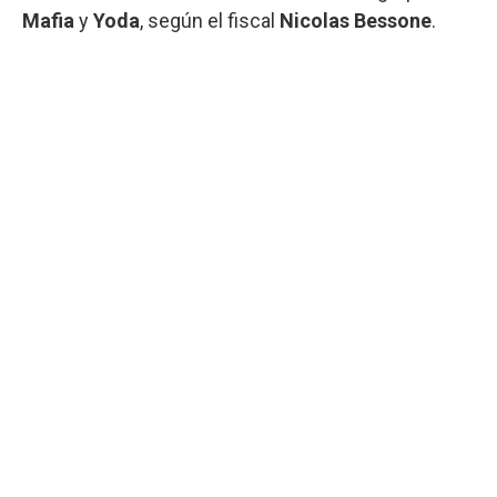
Mafia
y
Yoda
, según el fiscal
Nicolas Bessone
.