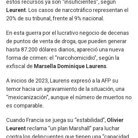
estos recursos ya son “insuficientes”, según
Leurent
. Los casos de narcotráfico representan el
20% de su tribunal, frente al 9% nacional.
En esta guerra por el lucrativo negocio de decenas
de puntos de venta de droga, que pueden generar
hasta 87.200 dólares diarios, apareció una nueva
forma de crimen: el “narcohomicidio”, según la
exfiscal de
Marsella Dominique Laurens
.
A inicios de 2023, Laurens expresó a la AFP su
temor hacia un agravamiento de la situación, una
“mexicanización”, aunque el número de muertos no
es comparable.
Cuando Francia se juega su “estabilidad”,
Olivier
Leurent
reclama “un plan Marshall” para luchar
contra los delincuentes que tienen una “capacidad