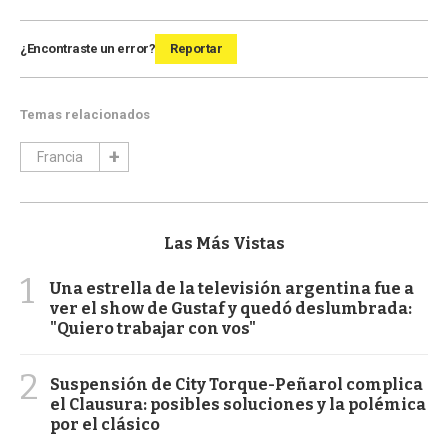
¿Encontraste un error?
Reportar
Temas relacionados
Francia
Las Más Vistas
1
Una estrella de la televisión argentina fue a
ver el show de Gustaf y quedó deslumbrada:
"Quiero trabajar con vos"
2
Suspensión de City Torque-Peñarol complica
el Clausura: posibles soluciones y la polémica
por el clásico