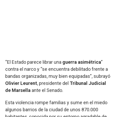
“El Estado parece librar una
guerra asimétrica
”
contra el narco y “se encuentra debilitado frente a
bandas organizadas, muy bien equipadas”, subrayó
Olivier Leurent
, presidente del
Tribunal Judicial
de Marsella
ante el Senado.
Esta violencia rompe familias y sume en el miedo
algunos barrios de la ciudad de unos 870.000
habitantes, conocida por su entorno agradable de