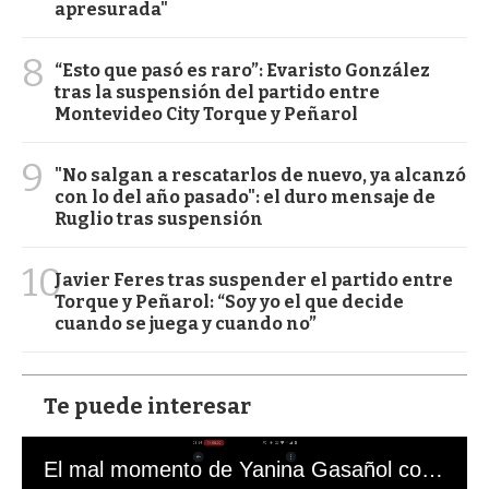
apresurada"
8
“Esto que pasó es raro”: Evaristo González
tras la suspensión del partido entre
Montevideo City Torque y Peñarol
9
"No salgan a rescatarlos de nuevo, ya alcanzó
con lo del año pasado": el duro mensaje de
Ruglio tras suspensión
10
Javier Feres tras suspender el partido entre
Torque y Peñarol: “Soy yo el que decide
cuando se juega y cuando no”
Te puede interesar
El mal momento de Yanina Gasañol con un hincha argentino en "Subrayado"