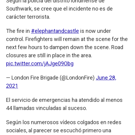
Según la policía del distrito londinense de
Southwark, se cree que el incidente no es de
carácter terrorista.
The fire in
#elephantandcastle
is now under
control. Firefighters will remain at the scene for the
next few hours to dampen down the scene. Road
closures are still in place in the area.
pic.twitter.com/jAJge09Obg
— London Fire Brigade (@LondonFire)
June 28,
2021
El servicio de emergencias ha atendido al menos
44 llamadas vinculadas al suceso.
Según los numerosos vídeos colgados en redes
sociales, al parecer se escuchó primero una