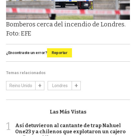
Bomberos cerca del incendio de Londres.
Foto: EFE
¿Encontraste un error?
Reportar
Temas relacionados
Reino Unido
Londres
Las Más Vistas
1
Así detuvieron al cantante de trap Nahuel
One23 y a chilenos que explotaron un cajero