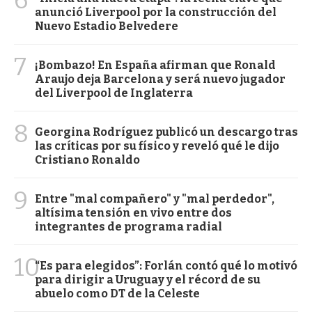
6
anunció Liverpool por la construcción del
Nuevo Estadio Belvedere
7
¡Bombazo! En España afirman que Ronald
Araujo deja Barcelona y será nuevo jugador
del Liverpool de Inglaterra
8
Georgina Rodríguez publicó un descargo tras
las críticas por su físico y reveló qué le dijo
Cristiano Ronaldo
9
Entre "mal compañero" y "mal perdedor",
altísima tensión en vivo entre dos
integrantes de programa radial
10
“Es para elegidos”: Forlán contó qué lo motivó
para dirigir a Uruguay y el récord de su
abuelo como DT de la Celeste