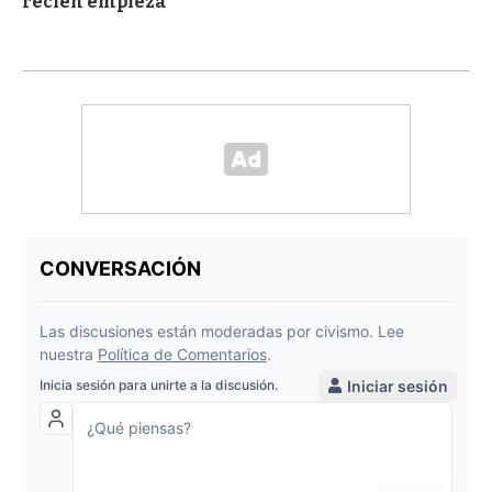
recién empieza