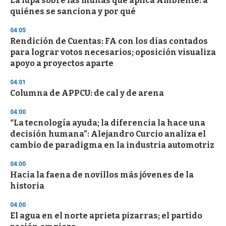
La lupa sobre las multas que aplica Ambiente: a
quiénes se sanciona y por qué
04:05
Rendición de Cuentas: FA con los días contados
para lograr votos necesarios; oposición visualiza
apoyo a proyectos aparte
04:01
Columna de APPCU: de cal y de arena
04:00
“La tecnología ayuda; la diferencia la hace una
decisión humana”: Alejandro Curcio analiza el
cambio de paradigma en la industria automotriz
04:00
Hacia la faena de novillos más jóvenes de la
historia
04:00
El agua en el norte aprieta pizarras; el partido