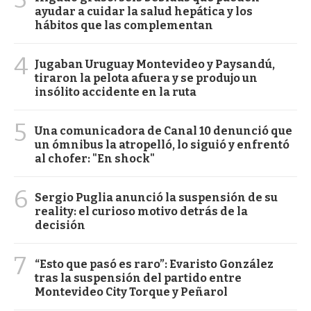
ayudar a cuidar la salud hepática y los
hábitos que las complementan
4
Jugaban Uruguay Montevideo y Paysandú,
tiraron la pelota afuera y se produjo un
insólito accidente en la ruta
5
Una comunicadora de Canal 10 denunció que
un ómnibus la atropelló, lo siguió y enfrentó
al chofer: "En shock"
6
Sergio Puglia anunció la suspensión de su
reality: el curioso motivo detrás de la
decisión
7
“Esto que pasó es raro”: Evaristo González
tras la suspensión del partido entre
Montevideo City Torque y Peñarol