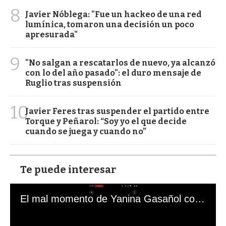
8
Javier Nóblega: "Fue un hackeo de una red
lumínica, tomaron una decisión un poco
apresurada"
9
"No salgan a rescatarlos de nuevo, ya alcanzó
con lo del año pasado": el duro mensaje de
Ruglio tras suspensión
10
Javier Feres tras suspender el partido entre
Torque y Peñarol: “Soy yo el que decide
cuando se juega y cuando no”
Te puede interesar
El mal momento de Yanina Gasañol con un hincha argentino en "Subrayado"