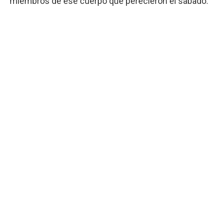
miembros de ese cuerpo que perecieron el sábado.