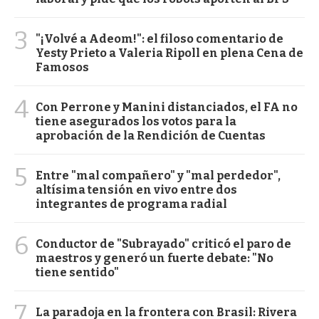
3
"¡Volvé a Adeom!": el filoso comentario de
Yesty Prieto a Valeria Ripoll en plena Cena de
Famosos
4
Con Perrone y Manini distanciados, el FA no
tiene asegurados los votos para la
aprobación de la Rendición de Cuentas
5
Entre "mal compañero" y "mal perdedor",
altísima tensión en vivo entre dos
integrantes de programa radial
6
Conductor de "Subrayado" criticó el paro de
maestros y generó un fuerte debate: "No
tiene sentido"
7
La paradoja en la frontera con Brasil: Rivera