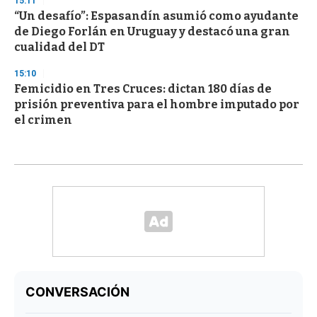
15:11
“Un desafío”: Espasandín asumió como ayudante
de Diego Forlán en Uruguay y destacó una gran
cualidad del DT
15:10
Femicidio en Tres Cruces: dictan 180 días de
prisión preventiva para el hombre imputado por
el crimen