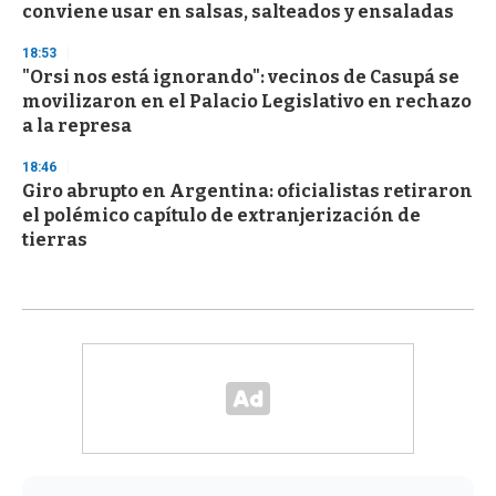
conviene usar en salsas, salteados y ensaladas
18:53
"Orsi nos está ignorando": vecinos de Casupá se
movilizaron en el Palacio Legislativo en rechazo
a la represa
18:46
Giro abrupto en Argentina: oficialistas retiraron
el polémico capítulo de extranjerización de
tierras