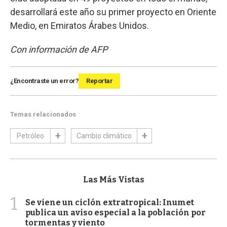
desarrollará este año su primer proyecto en Oriente
Medio, en Emiratos Árabes Unidos.
Con información de AFP
¿Encontraste un error?
Reportar
Temas relacionados
Petróleo
Cambio climático
Las Más Vistas
1
Se viene un ciclón extratropical: Inumet
publica un aviso especial a la población por
tormentas y viento