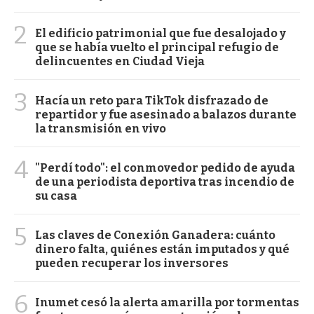
2
El edificio patrimonial que fue desalojado y
que se había vuelto el principal refugio de
delincuentes en Ciudad Vieja
3
Hacía un reto para TikTok disfrazado de
repartidor y fue asesinado a balazos durante
la transmisión en vivo
4
"Perdí todo": el conmovedor pedido de ayuda
de una periodista deportiva tras incendio de
su casa
5
Las claves de Conexión Ganadera: cuánto
dinero falta, quiénes están imputados y qué
pueden recuperar los inversores
6
Inumet cesó la alerta amarilla por tormentas