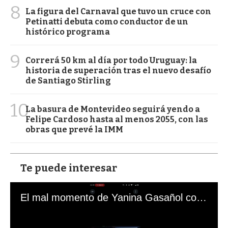
8
La figura del Carnaval que tuvo un cruce con
Petinatti debuta como conductor de un
histórico programa
9
Correrá 50 km al día por todo Uruguay: la
historia de superación tras el nuevo desafío
de Santiago Stirling
10
La basura de Montevideo seguirá yendo a
Felipe Cardoso hasta al menos 2055, con las
obras que prevé la IMM
Te puede interesar
El mal momento de Yanina Gasañol con un hincha argentino en "Subrayado"