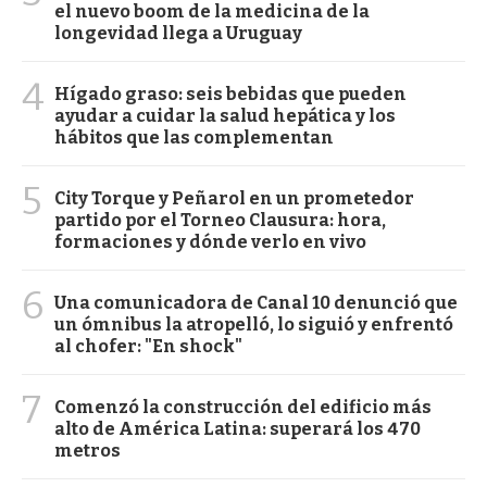
el nuevo boom de la medicina de la
longevidad llega a Uruguay
4
Hígado graso: seis bebidas que pueden
ayudar a cuidar la salud hepática y los
hábitos que las complementan
5
City Torque y Peñarol en un prometedor
partido por el Torneo Clausura: hora,
formaciones y dónde verlo en vivo
6
Una comunicadora de Canal 10 denunció que
un ómnibus la atropelló, lo siguió y enfrentó
al chofer: "En shock"
7
Comenzó la construcción del edificio más
alto de América Latina: superará los 470
metros