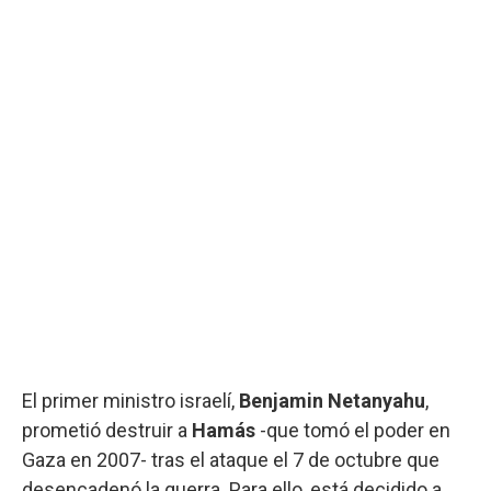
El primer ministro israelí,
Benjamin Netanyahu
,
prometió destruir a
Hamás
-que tomó el poder en
Gaza en 2007- tras el ataque el 7 de octubre que
desencadenó la guerra. Para ello, está decidido a