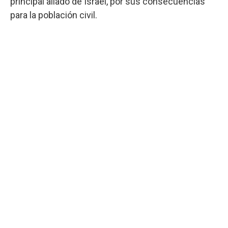
principal aliado de Israel, por sus consecuencias
para la población civil.