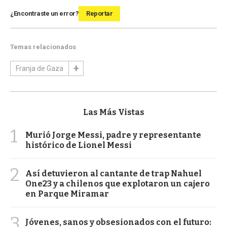
¿Encontraste un error?
Reportar
Temas relacionados
Franja de Gaza
Las Más Vistas
1
Murió Jorge Messi, padre y representante
histórico de Lionel Messi
2
Así detuvieron al cantante de trap Nahuel
One23 y a chilenos que explotaron un cajero
en Parque Miramar
3
Jóvenes, sanos y obsesionados con el futuro: