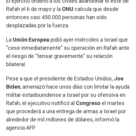
El ejército ordenó a los civiles abandonar el este de
Rafah el 6 de mayo y la
ONU
calcula que desde
entonces casi 450.000 personas han sido
desplazadas por la fuerza.
La
Unión Europea
pidió ayer miércoles a Israel que
“cese inmediatamente” su operación en Rafah ante
el riesgo de “tensar gravemente” su relación
bilateral.
Pese a que el presidente de Estados Unidos,
Joe
Biden
, amenazó hace unos días con limitar la ayuda
militar estadounidense a Israel por su ofensiva en
Rafah, el ejecutivo notificó al
Congreso
el martes
que procederá a una entrega de armas a Israel por
alrededor de mil millones de dólares, informó la
agencia AFP.