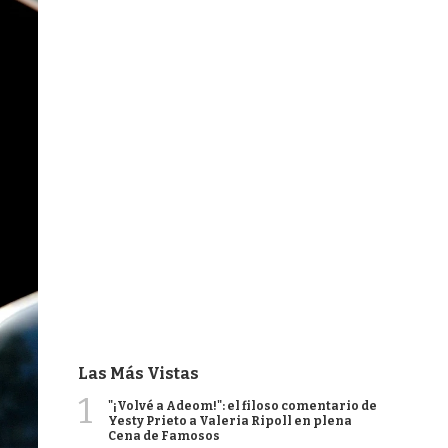
Las Más Vistas
1
"¡Volvé a Adeom!": el filoso comentario de
Yesty Prieto a Valeria Ripoll en plena
Cena de Famosos