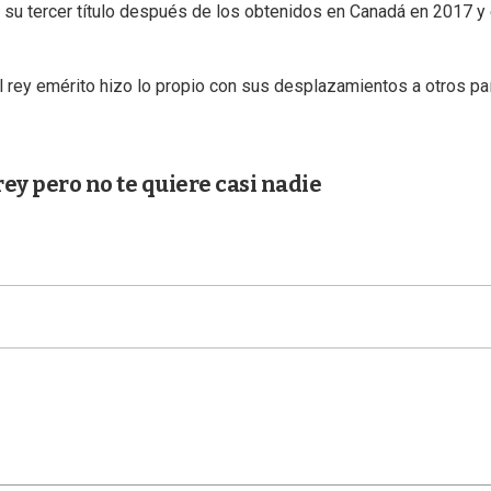
os, su tercer título después de los obtenidos en Canadá en 2017 y
l rey emérito hizo lo propio con sus desplazamientos a otros p
rey pero no te quiere casi nadie