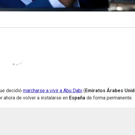
que decidió
marcharse a vivir a Abu Dabi
(
Emiratos Árabes Uni
r ahora de volver a instalarse en
España
de forma permanente.