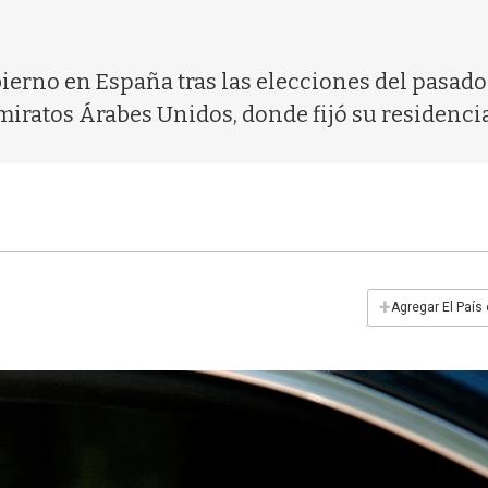
rno en España tras las elecciones del pasado 2
iratos Árabes Unidos, donde fijó su residencia 
+
Agregar El País