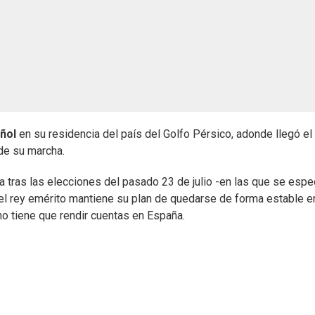
ñol
en su residencia del país del Golfo Pérsico, adonde llegó el
sde su marcha.
tras las elecciones del pasado 23 de julio -en las que se espe
, el rey emérito mantiene su plan de quedarse de forma estable 
 no tiene que rendir cuentas en España.