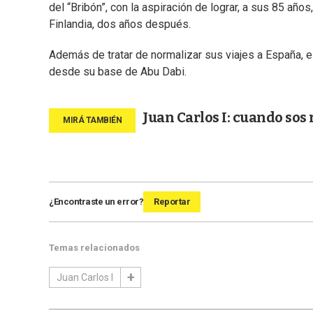
del “Bribón”, con la aspiración de lograr, a sus 85 añ
Finlandia, dos años después.
Además de tratar de normalizar sus viajes a España, e
desde su base de Abu Dabi.
Juan Carlos I: cuando sos 
¿Encontraste un error?
Reportar
Temas relacionados
Juan Carlos I