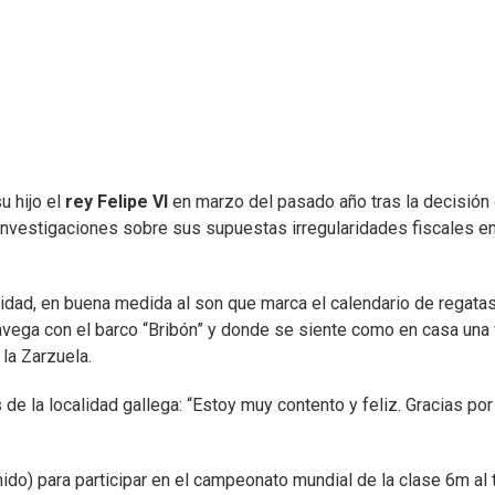
u hijo el
rey Felipe VI
en marzo del pasado año tras la decisión 
 investigaciones sobre sus supuestas irregularidades fiscales en
ridad, en buena medida al son que marca el calendario de regata
avega con el barco “Bribón” y donde se siente como en casa una
 la Zarzuela.
de la localidad gallega: “Estoy muy contento y feliz. Gracias por
Unido) para participar en el campeonato mundial de la clase 6m al