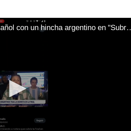
El mal momento de Yanina Gasañol con un hin