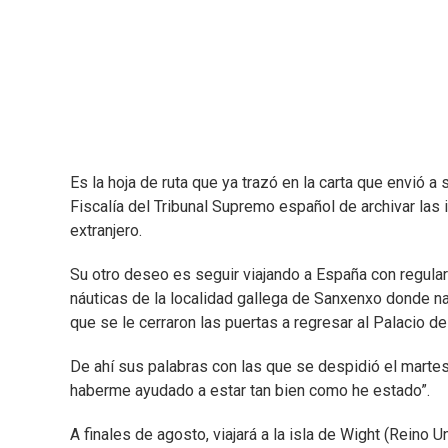
Es la hoja de ruta que ya trazó en la carta que envió a s
Fiscalía del Tribunal Supremo español de archivar las
extranjero.
Su otro deseo es seguir viajando a España con regula
náuticas de la localidad gallega de Sanxenxo donde n
que se le cerraron las puertas a regresar al Palacio de
De ahí sus palabras con las que se despidió el martes 
haberme ayudado a estar tan bien como he estado”.
A finales de agosto, viajará a la isla de Wight (Reino 