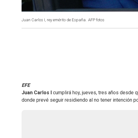
Juan Carlos I, rey emérito de España.
AFP fotos
EFE
Juan Carlos I
cumplirá hoy, jueves, tres años desde 
donde prevé seguir residiendo al no tener intención po