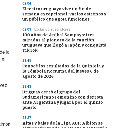
02:04
El teatro uruguayo vive un fin de
semana excepcional: varios estrenos y
un público que agota funciones
02:03
Exclusivo suscriptores
100 años de Aníbal Sampayo: tres
miradas al pionero de la canción
uruguaya que llegó a Japón y conquistó
TikTok
de la
 el
23:45
Conocé los resultados de la Quiniela y
la Tómbola nocturna del jueves 6 de
agosto de 2026
s
 vez
23:43
Uruguay cerró el grupo del
Sudamericano Femenino con derrota
ante Argentina y jugará por el quinto
puesto
23:27
Altas y bajas de la Liga AUF: Albion se
 timón