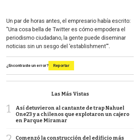
Un par de horas antes, el empresario había escrito:
"Una cosa bella de Twitter es cómo empodera el
periodismo ciudadano, la gente puede diseminar
noticias sin un sesgo del 'establishment'".
¿Encontraste un error?
Reportar
Las Más Vistas
1
Así detuvieron al cantante de trap Nahuel
One23 y a chilenos que explotaron un cajero
en Parque Miramar
2
Comenzó la construcción del edificio más