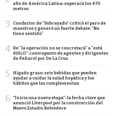
alto de América Latina: superará los 470
metros
3
Conductor de "Subrayado" criticó el paro de
maestros y generó un fuerte debate: "No
tiene sentido"
4
De "la operación no se concretará" a "está
difícil": contrapunto de agentes y dirigentes
de Peñarol por De La Cruz
5
Hígado graso: seis bebidas que pueden
ayudar a cuidar la salud hepática y los
hábitos que las complementan
6
“Inicia una nueva etapa”: la fecha clave que
anunció Liverpool por la construcción del
Nuevo Estadio Belvedere