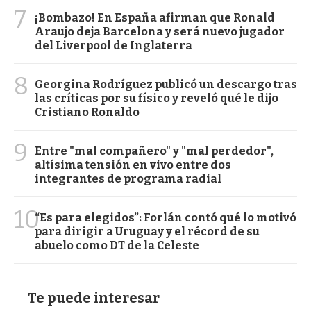
7
¡Bombazo! En España afirman que Ronald
Araujo deja Barcelona y será nuevo jugador
del Liverpool de Inglaterra
8
Georgina Rodríguez publicó un descargo tras
las críticas por su físico y reveló qué le dijo
Cristiano Ronaldo
9
Entre "mal compañero" y "mal perdedor",
altísima tensión en vivo entre dos
integrantes de programa radial
10
“Es para elegidos”: Forlán contó qué lo motivó
para dirigir a Uruguay y el récord de su
abuelo como DT de la Celeste
Te puede interesar