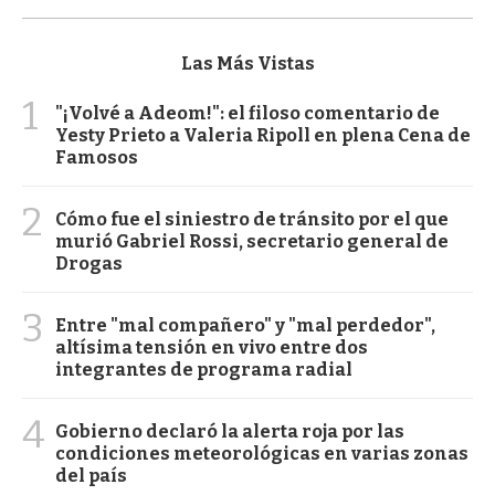
Las Más Vistas
1
"¡Volvé a Adeom!": el filoso comentario de
Yesty Prieto a Valeria Ripoll en plena Cena de
Famosos
2
Cómo fue el siniestro de tránsito por el que
murió Gabriel Rossi, secretario general de
Drogas
3
Entre "mal compañero" y "mal perdedor",
altísima tensión en vivo entre dos
integrantes de programa radial
4
Gobierno declaró la alerta roja por las
condiciones meteorológicas en varias zonas
del país