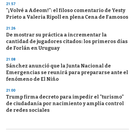
21:57
"¡Volvé a Adeom!": el filoso comentario de Yesty
Prieto a Valeria Ripoll en plena Cena de Famosos
21:26
De mostrar su práctica a incrementar la
cantidad de jugadores citados: los primeros días
de Forlán en Uruguay
21:08
Sánchez anunció que la Junta Nacional de
Emergencias se reunirá para prepararse ante el
fenómeno de El Niño
21:00
Trump firma decreto para impedir el "turismo"
de ciudadanía por nacimiento y amplía control
de redes sociales