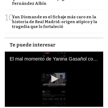
Fernández Albín
10
Yan Diomande es el fichaje más caro en la
historia de Real Madrid: origen atípico y la
tragedia que lo fortaleció
Te puede interesar
El mal momento de Yanina Gasañol con un hincha argentino en "Subrayado"