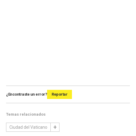
¿Encontraste un error?
Reportar
Temas relacionados
Ciudad del Vaticano