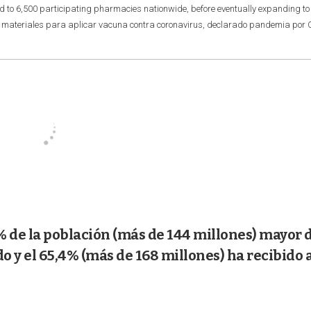
ted to 6,500 participating pharmacies nationwide, before eventually expanding to
a materiales para aplicar vacuna contra coronavirus, declarado pandemia por
9% de la población (más de 144 millones) mayor 
y el 65,4% (más de 168 millones) ha recibido a