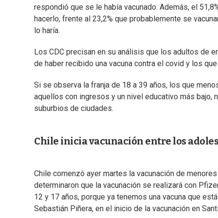
respondió que se le había vacunado. Además, el 51,8%
hacerlo, frente al 23,2% que probablemente se vacuna
lo haría.
Los CDC precisan en su análisis que los adultos de e
de haber recibido una vacuna contra el covid y los q
Si se observa la franja de 18 a 39 años, los que meno
aquellos con ingresos y un nivel educativo más bajo, 
suburbios de ciudades.
Chile inicia vacunación entre los adole
Chile comenzó ayer martes la vacunación de menores e
determinaron que la vacunación se realizará con Pfize
12 y 17 años, porque ya tenemos una vacuna que está a
Sebastián Piñera, en el inicio de la vacunación en Sant