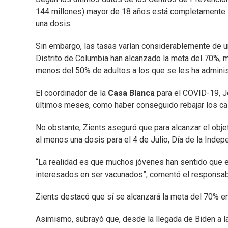
144 millones) mayor de 18 años está completamente i
una dosis.
Sin embargo, las tasas varían considerablemente de un
Distrito de Columbia han alcanzado la meta del 70%, 
menos del 50% de adultos a los que se les ha administ
El coordinador de la
Casa Blanca
para el COVID-19, J
últimos meses, como haber conseguido rebajar los c
No obstante, Zients aseguró que para alcanzar el obj
al menos una dosis para el 4 de Julio, Día de la Indep
“La realidad es que muchos jóvenes han sentido que 
interesados en ser vacunados”, comentó el responsab
Zients destacó que sí se alcanzará la meta del 70% en
Asimismo, subrayó que, desde la llegada de Biden a l