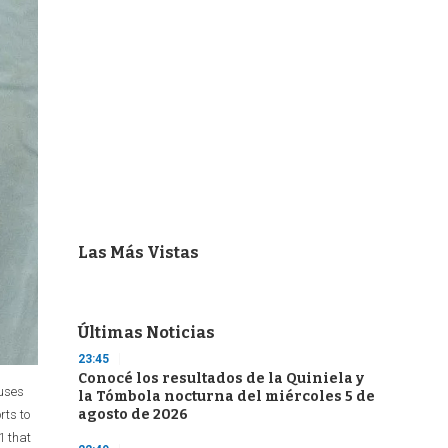
Las Más Vistas
Últimas Noticias
23:45
Conocé los resultados de la Quiniela y
ouses
la Tómbola nocturna del miércoles 5 de
agosto de 2026
rts to
1 that