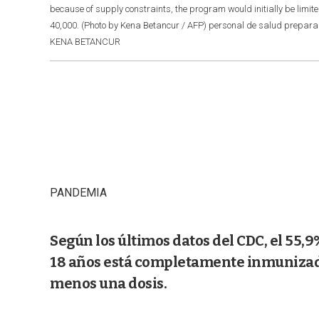
because of supply constraints, the program would initially be limi
40,000. (Photo by Kena Betancur / AFP) personal de salud prepar
KENA BETANCUR
PANDEMIA
Según los últimos datos del CDC, el 55,
18 años está completamente inmunizado 
menos una dosis.