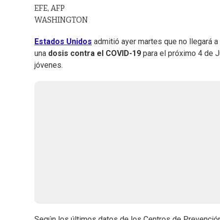
EFE, AFP
WASHINGTON
Estados Unidos
admitió ayer martes que no llegará a
una
dosis contra el COVID-19
para el próximo 4 de Ju
jóvenes.
Según los últimos datos de los Centros de Prevenció