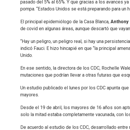
pasado del 5% al 65%. Y que gracias a los avances ya 
pompa. “Estados Unidos se está preparando para un hist
El principal epidemiólogo de la Casa Blanca,
Anthony 
de covid en algunas áreas, aunque descartó que vayan
“Hay un peligro, un peligro real, si hay una persistenci
indicó Fauci. E hizo hincapié en que “la principal ame
Unido.
En ese sentido, la directora de los CDC, Rochelle Wal
mutaciones que podrían llevar a otras futuras que esqu
Un estudio publicado el lunes por los CDC apunta qu
mayores.
Desde el 19 de abril, los mayores de 16 años son apto
solo la mitad estaba completamente vacunada, con los
De acuerdo al estudio de los CDC, desarrollado entre