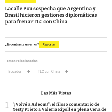
Lacalle Pou sospecha que Argentina y
Brasil hicieron gestiones diplomáticas
para frenar TLC con China
¿Encontraste un error?
Reportar
Temas relacionados
Ecuador
TLC con China
Las Más Vistas
1
"¡Volvé a Adeom!": el filoso comentario de
Yesty Prieto a Valeria Ripoll en plena Cena de