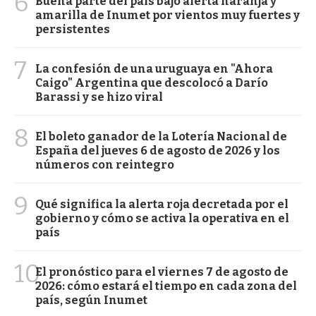
6
Buena parte del país bajo alerta naranja y
amarilla de Inumet por vientos muy fuertes y
persistentes
7
La confesión de una uruguaya en "Ahora
Caigo" Argentina que descolocó a Darío
Barassi y se hizo viral
8
El boleto ganador de la Lotería Nacional de
España del jueves 6 de agosto de 2026 y los
números con reintegro
9
Qué significa la alerta roja decretada por el
gobierno y cómo se activa la operativa en el
país
10
El pronóstico para el viernes 7 de agosto de
2026: cómo estará el tiempo en cada zona del
país, según Inumet