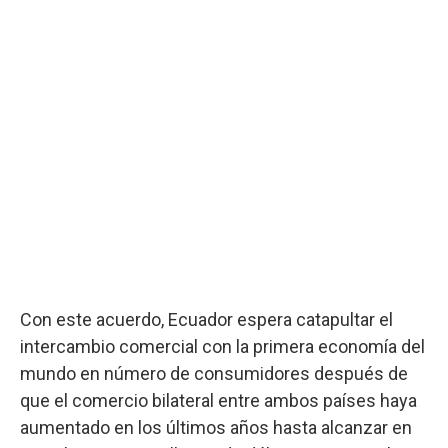
Con este acuerdo, Ecuador espera catapultar el
intercambio comercial con la primera economía del
mundo en número de consumidores después de
que el comercio bilateral entre ambos países haya
aumentado en los últimos años hasta alcanzar en