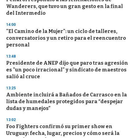
Wanderers, que tuvo un gran gesto en la final
del Intermedio
14:00
"El Camino de la Mujer": un ciclo de talleres,
conversatorios y un retiro para el reencuentro
personal
13:48
Presidente de ANEP dijo que paro tras agresión
es "un poco irracional" y sindicato de maestros
salió al cruce
13:25
Ambiente incluirá a Bañados de Carrasco en la
lista de humedales protegidos para “despejar
dudas y manejos”
13:02
Foo Fighters confirmó su primer show en
Uruguay: fecha, lugar, precios y cómo será la