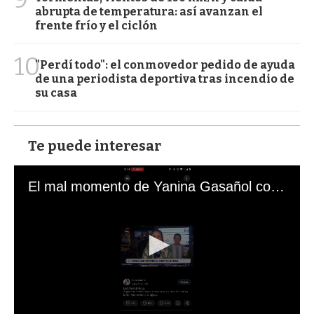
abrupta de temperatura: así avanzan el
frente frío y el ciclón
10
"Perdí todo": el conmovedor pedido de ayuda
de una periodista deportiva tras incendio de
su casa
Te puede interesar
El mal momento de Yanina Gasañol con un hincha argentino en "Subrayado"