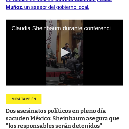
Muñoz
, un asesor del gobierno local.
Dos asesinatos políticos en pleno día
sacuden México: Sheinbaum asegura que
"los responsables serán detenidos"