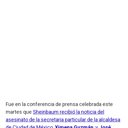
Fue en la conferencia de prensa celebrada este
martes que
Sheinbaum recibió la noticia del
asesinato de la secretaria particular de la alcaldesa
de Ciudad de México,
Ximena Guzmán
, y
José