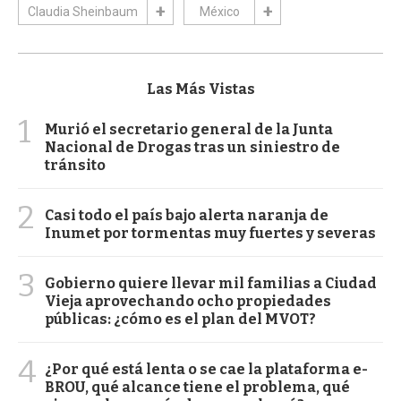
Claudia Sheinbaum
México
Las Más Vistas
1
Murió el secretario general de la Junta
Nacional de Drogas tras un siniestro de
tránsito
2
Casi todo el país bajo alerta naranja de
Inumet por tormentas muy fuertes y severas
3
Gobierno quiere llevar mil familias a Ciudad
Vieja aprovechando ocho propiedades
públicas: ¿cómo es el plan del MVOT?
4
¿Por qué está lenta o se cae la plataforma e-
BROU, qué alcance tiene el problema, qué