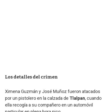
Los detalles del crimen
Ximena Guzmán y José Muñoz fueron atacados
por un pistolero en la calzada de
Tlalpan
, cuando
ella recogía a su compañero en un automóvil
particular en plena hora pico.