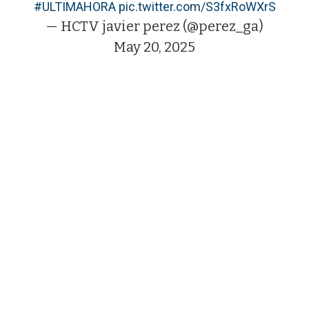
#ULTIMAHORA
pic.twitter.com/S3fxRoWXrS
— HCTV javier perez (@perez_ga)
May 20, 2025