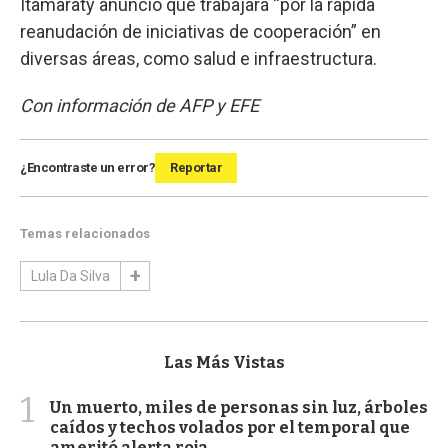
Itamaraty anunció que trabajará “por la rápida
reanudación de iniciativas de cooperación” en
diversas áreas, como salud e infraestructura.
Con información de AFP y EFE
¿Encontraste un error?
Reportar
Temas relacionados
Lula Da Silva
Las Más Vistas
1
Un muerto, miles de personas sin luz, árboles
caídos y techos volados por el temporal que
ameritó alerta roja