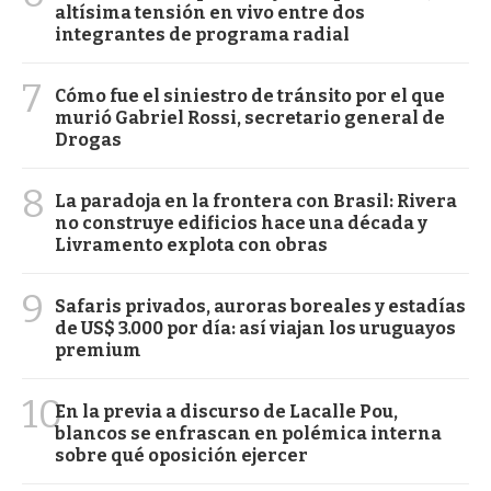
altísima tensión en vivo entre dos
integrantes de programa radial
7
Cómo fue el siniestro de tránsito por el que
murió Gabriel Rossi, secretario general de
Drogas
8
La paradoja en la frontera con Brasil: Rivera
no construye edificios hace una década y
Livramento explota con obras
9
Safaris privados, auroras boreales y estadías
de US$ 3.000 por día: así viajan los uruguayos
premium
10
En la previa a discurso de Lacalle Pou,
blancos se enfrascan en polémica interna
sobre qué oposición ejercer