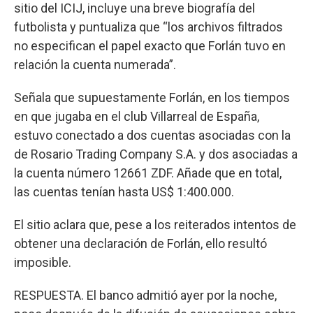
sitio del ICIJ, incluye una breve biografía del
futbolista y puntualiza que “los archivos filtrados
no especifican el papel exacto que Forlán tuvo en
relación la cuenta numerada”.
Señala que supuestamente Forlán, en los tiempos
en que jugaba en el club Villarreal de España,
estuvo conectado a dos cuentas asociadas con la
de Rosario Trading Company S.A. y dos asociadas a
la cuenta número 12661 ZDF. Añade que en total,
las cuentas tenían hasta US$ 1:400.000.
El sitio aclara que, pese a los reiterados intentos de
obtener una declaración de Forlán, ello resultó
imposible.
RESPUESTA. El banco admitió ayer por la noche,