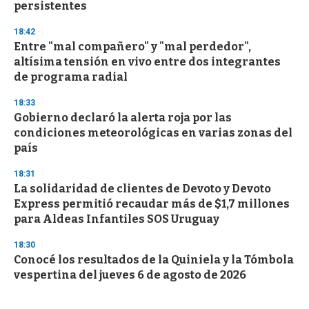
persistentes
18:42
Entre "mal compañero" y "mal perdedor",
altísima tensión en vivo entre dos integrantes
de programa radial
18:33
Gobierno declaró la alerta roja por las
condiciones meteorológicas en varias zonas del
país
18:31
La solidaridad de clientes de Devoto y Devoto
Express permitió recaudar más de $1,7 millones
para Aldeas Infantiles SOS Uruguay
18:30
Conocé los resultados de la Quiniela y la Tómbola
vespertina del jueves 6 de agosto de 2026