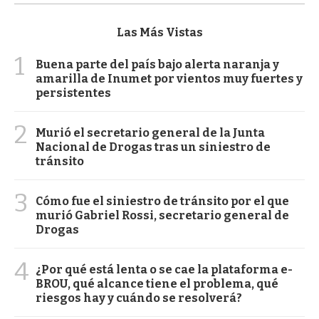
Las Más Vistas
1
Buena parte del país bajo alerta naranja y
amarilla de Inumet por vientos muy fuertes y
persistentes
2
Murió el secretario general de la Junta
Nacional de Drogas tras un siniestro de
tránsito
3
Cómo fue el siniestro de tránsito por el que
murió Gabriel Rossi, secretario general de
Drogas
4
¿Por qué está lenta o se cae la plataforma e-
BROU, qué alcance tiene el problema, qué
riesgos hay y cuándo se resolverá?