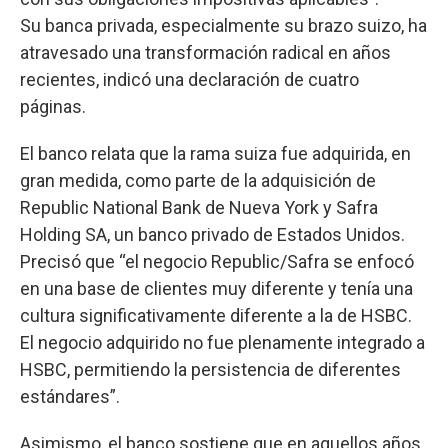
Su banca privada, especialmente su brazo suizo, ha
atravesado una transformación radical en años
recientes, indicó una declaración de cuatro
páginas.
El banco relata que la rama suiza fue adquirida, en
gran medida, como parte de la adquisición de
Republic National Bank de Nueva York y Safra
Holding SA, un banco privado de Estados Unidos.
Precisó que “el negocio Republic/Safra se enfocó
en una base de clientes muy diferente y tenía una
cultura significativamente diferente a la de HSBC.
El negocio adquirido no fue plenamente integrado a
HSBC, permitiendo la persistencia de diferentes
estándares”.
Asimismo, el banco sostiene que en aquellos años