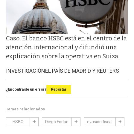
Caso. El banco HSBC está en el centro de la
atención internacional y difundió una
explicación sobre la operativa en Suiza.
INVESTIGACIÓN
EL PAÍS DE MADRID Y REUTERS
¿Encontraste un error?
Reportar
Temas relacionados
HSBC
Diego Forlan
evasión fiscal