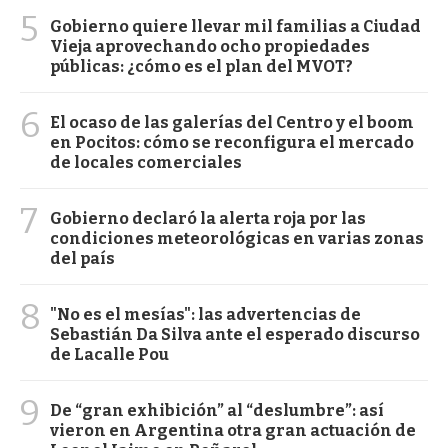
5
Gobierno quiere llevar mil familias a Ciudad
Vieja aprovechando ocho propiedades
públicas: ¿cómo es el plan del MVOT?
6
El ocaso de las galerías del Centro y el boom
en Pocitos: cómo se reconfigura el mercado
de locales comerciales
7
Gobierno declaró la alerta roja por las
condiciones meteorológicas en varias zonas
del país
8
"No es el mesías": las advertencias de
Sebastián Da Silva ante el esperado discurso
de Lacalle Pou
9
De “gran exhibición” al “deslumbre”: así
vieron en Argentina otra gran actuación de