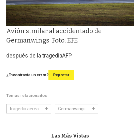
Avión similar al accidentado de
Germanwings. Foto: EFE
después de la tragedia
AFP
¿Encontraste un error?
Reportar
Temas relacionados
tragedia aerea
Germanwings
Las Más Vistas