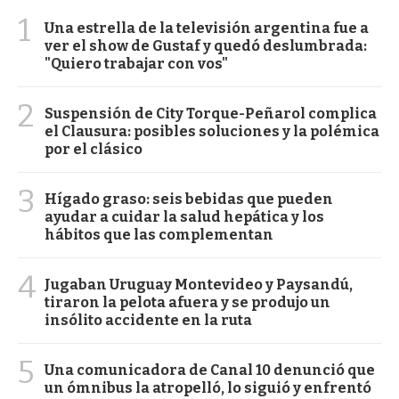
1
Una estrella de la televisión argentina fue a
ver el show de Gustaf y quedó deslumbrada:
"Quiero trabajar con vos"
2
Suspensión de City Torque-Peñarol complica
el Clausura: posibles soluciones y la polémica
por el clásico
3
Hígado graso: seis bebidas que pueden
ayudar a cuidar la salud hepática y los
hábitos que las complementan
4
Jugaban Uruguay Montevideo y Paysandú,
tiraron la pelota afuera y se produjo un
insólito accidente en la ruta
5
Una comunicadora de Canal 10 denunció que
un ómnibus la atropelló, lo siguió y enfrentó