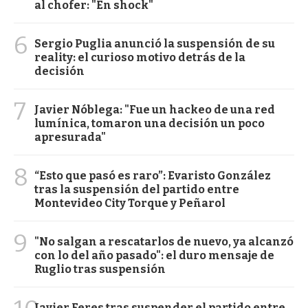
al chofer: "En shock"
6
Sergio Puglia anunció la suspensión de su
reality: el curioso motivo detrás de la
decisión
7
Javier Nóblega: "Fue un hackeo de una red
lumínica, tomaron una decisión un poco
apresurada"
8
“Esto que pasó es raro”: Evaristo González
tras la suspensión del partido entre
Montevideo City Torque y Peñarol
9
"No salgan a rescatarlos de nuevo, ya alcanzó
con lo del año pasado": el duro mensaje de
Ruglio tras suspensión
Javier Feres tras suspender el partido entre