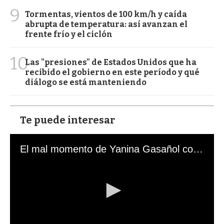
9
Tormentas, vientos de 100 km/h y caída
abrupta de temperatura: así avanzan el
frente frío y el ciclón
10
Las "presiones" de Estados Unidos que ha
recibido el gobierno en este período y qué
diálogo se está manteniendo
Te puede interesar
El mal momento de Yanina Gasañol con un hincha argentino en "Subrayado"