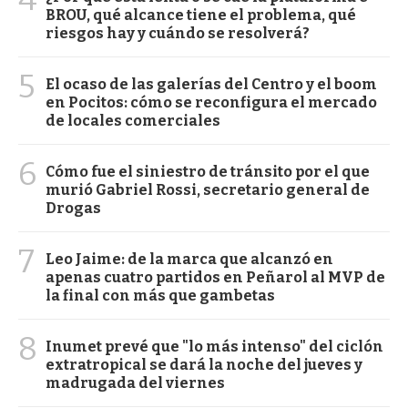
BROU, qué alcance tiene el problema, qué
riesgos hay y cuándo se resolverá?
5
El ocaso de las galerías del Centro y el boom
en Pocitos: cómo se reconfigura el mercado
de locales comerciales
6
Cómo fue el siniestro de tránsito por el que
murió Gabriel Rossi, secretario general de
Drogas
7
Leo Jaime: de la marca que alcanzó en
apenas cuatro partidos en Peñarol al MVP de
la final con más que gambetas
8
Inumet prevé que "lo más intenso" del ciclón
extratropical se dará la noche del jueves y
madrugada del viernes