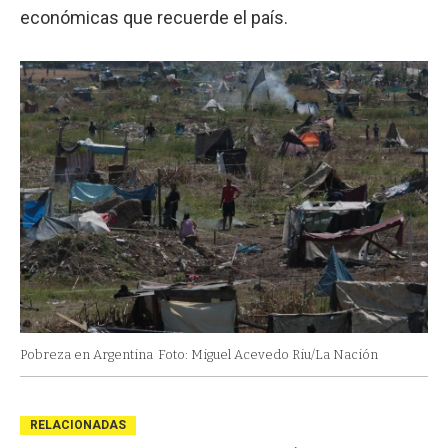
económicas que recuerde el país.
Pobreza en Argentina
Foto: Miguel Acevedo Riu/La Nación
RELACIONADAS