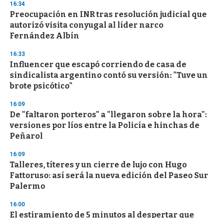
16:34
Preocupación en INR tras resolución judicial que
autorizó visita conyugal al líder narco
Fernández Albín
16:33
Influencer que escapó corriendo de casa de
sindicalista argentino contó su versión: "Tuve un
brote psicótico"
16:09
De "faltaron porteros" a "llegaron sobre la hora":
versiones por líos entre la Policía e hinchas de
Peñarol
16:09
Talleres, títeres y un cierre de lujo con Hugo
Fattoruso: así será la nueva edición del Paseo Sur
Palermo
16:00
El estiramiento de 5 minutos al despertar que