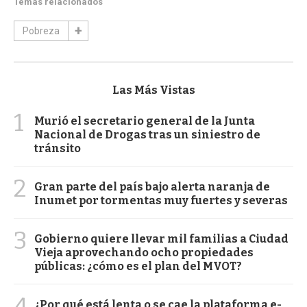
Temas relacionados
Pobreza
Las Más Vistas
1
Murió el secretario general de la Junta
Nacional de Drogas tras un siniestro de
tránsito
2
Gran parte del país bajo alerta naranja de
Inumet por tormentas muy fuertes y severas
3
Gobierno quiere llevar mil familias a Ciudad
Vieja aprovechando ocho propiedades
públicas: ¿cómo es el plan del MVOT?
4
¿Por qué está lenta o se cae la plataforma e-