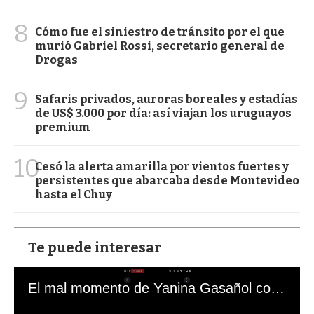
8
Cómo fue el siniestro de tránsito por el que
murió Gabriel Rossi, secretario general de
Drogas
9
Safaris privados, auroras boreales y estadías
de US$ 3.000 por día: así viajan los uruguayos
premium
10
Cesó la alerta amarilla por vientos fuertes y
persistentes que abarcaba desde Montevideo
hasta el Chuy
Te puede interesar
El mal momento de Yanina Gasañol con un hincha argentino en "Subrayado"