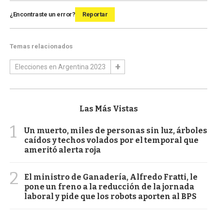
¿Encontraste un error?
Reportar
Temas relacionados
Elecciones en Argentina 2023
Las Más Vistas
1
Un muerto, miles de personas sin luz, árboles
caídos y techos volados por el temporal que
ameritó alerta roja
2
El ministro de Ganadería, Alfredo Fratti, le
pone un freno a la reducción de la jornada
laboral y pide que los robots aporten al BPS