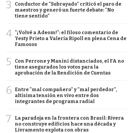
3
Conductor de "Subrayado" criticó el paro de
maestros y generó un fuerte debate: "No
tiene sentido"
4
"¡Volvé a Adeom!": el filoso comentario de
Yesty Prieto a Valeria Ripoll en plena Cena de
Famosos
5
Con Perrone y Manini distanciados, el FA no
tiene asegurados los votos para la
aprobación de la Rendición de Cuentas
6
Entre "mal compañero" y "mal perdedor",
altísima tensión en vivo entre dos
integrantes de programa radial
7
La paradoja en la frontera con Brasil: Rivera
no construye edificios hace una década y
Livramento explota con obras