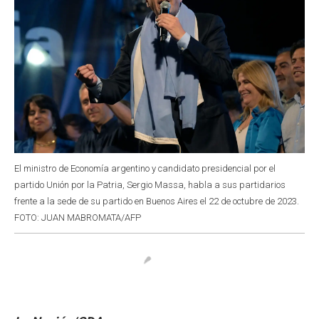
El ministro de Economía argentino y candidato presidencial por el
partido Unión por la Patria, Sergio Massa, habla a sus partidarios
frente a la sede de su partido en Buenos Aires el 22 de octubre de 2023.
FOTO: JUAN MABROMATA/AFP