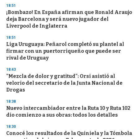
s
18:51
¡Bombazo! En España afirman que Ronald Araujo
deja Barcelona y será nuevo jugador del
Liverpool de Inglaterra
18:51
Liga Uruguaya: Peñarol completó su plantel al
firmar con un puertorriqueño que puede ser
rival de Uruguay
18:43
"Mezcla de dolor y gratitud": Orsi asistió al
velorio del secretario de la Junta Nacional de
Drogas
18:38
Nuevo intercambiador entre la Ruta 10 y Ruta 102
dio comienzo a sus obras: todos los detalles
18:30
Conocé los resultados de la Quiniela y la Tómbola