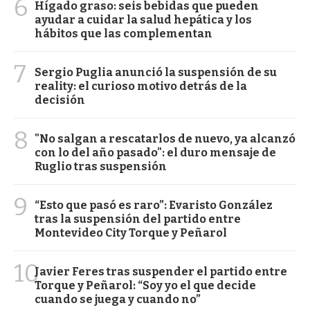
6
Hígado graso: seis bebidas que pueden
ayudar a cuidar la salud hepática y los
hábitos que las complementan
7
Sergio Puglia anunció la suspensión de su
reality: el curioso motivo detrás de la
decisión
8
"No salgan a rescatarlos de nuevo, ya alcanzó
con lo del año pasado": el duro mensaje de
Ruglio tras suspensión
9
“Esto que pasó es raro”: Evaristo González
tras la suspensión del partido entre
Montevideo City Torque y Peñarol
10
Javier Feres tras suspender el partido entre
Torque y Peñarol: “Soy yo el que decide
cuando se juega y cuando no”