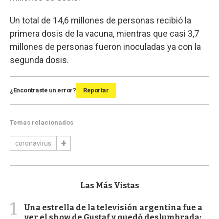
Un total de 14,6 millones de personas recibió la
primera dosis de la vacuna, mientras que casi 3,7
millones de personas fueron inoculadas ya con la
segunda dosis.
¿Encontraste un error?
Reportar
Temas relacionados
coronavirus
Las Más Vistas
1
Una estrella de la televisión argentina fue a
ver el show de Gustaf y quedó deslumbrada: