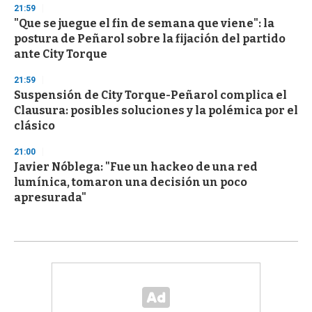
21:59
"Que se juegue el fin de semana que viene": la
postura de Peñarol sobre la fijación del partido
ante City Torque
21:59
Suspensión de City Torque-Peñarol complica el
Clausura: posibles soluciones y la polémica por el
clásico
21:00
Javier Nóblega: "Fue un hackeo de una red
lumínica, tomaron una decisión un poco
apresurada"