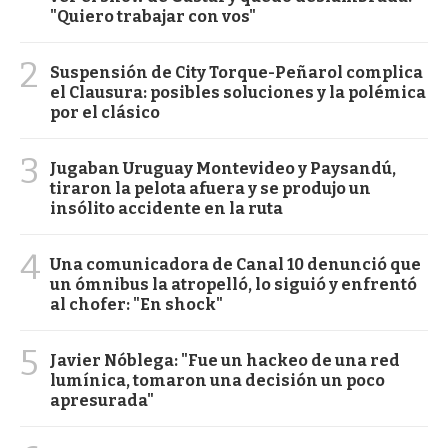
"Quiero trabajar con vos"
2
Suspensión de City Torque-Peñarol complica
el Clausura: posibles soluciones y la polémica
por el clásico
3
Jugaban Uruguay Montevideo y Paysandú,
tiraron la pelota afuera y se produjo un
insólito accidente en la ruta
4
Una comunicadora de Canal 10 denunció que
un ómnibus la atropelló, lo siguió y enfrentó
al chofer: "En shock"
5
Javier Nóblega: "Fue un hackeo de una red
lumínica, tomaron una decisión un poco
apresurada"