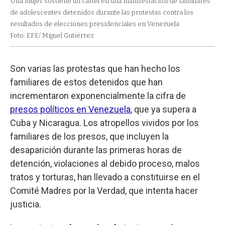
Una mujer sostiene un cartel en una manifestación de familiares
de adolescentes detenidos durante las protestas contra los
resultados de elecciones presidenciales en Venezuela
Foto: EFE/ Miguel Gutiérrez
Son varias las protestas que han hecho los
familiares de estos detenidos que han
incrementaron exponencialmente la cifra de
presos políticos en Venezuela
, que ya supera a
Cuba y Nicaragua. Los atropellos vividos por los
familiares de los presos, que incluyen la
desaparición durante las primeras horas de
detención, violaciones al debido proceso, malos
tratos y torturas, han llevado a constituirse en el
Comité Madres por la Verdad, que intenta hacer
justicia.