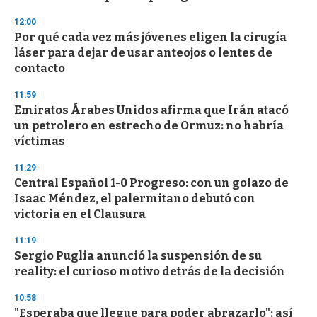
12:00
Por qué cada vez más jóvenes eligen la cirugía
láser para dejar de usar anteojos o lentes de
contacto
11:59
Emiratos Árabes Unidos afirma que Irán atacó
un petrolero en estrecho de Ormuz: no habría
víctimas
11:29
Central Español 1-0 Progreso: con un golazo de
Isaac Méndez, el palermitano debutó con
victoria en el Clausura
11:19
Sergio Puglia anunció la suspensión de su
reality: el curioso motivo detrás de la decisión
10:58
"Esperaba que llegue para poder abrazarlo": así