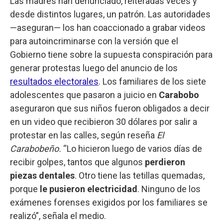
Las madres han denunciado, reiteradas veces y
desde distintos lugares, un patrón. Las autoridades
—aseguran— los han coaccionado a grabar videos
para autoincriminarse con la versión que el
Gobierno tiene sobre la supuesta conspiración para
generar protestas luego del anuncio de los
resultados electorales
. Los familiares de los siete
adolescentes que pasaron a juicio en
Carabobo
aseguraron que sus niños fueron obligados a decir
en un video que recibieron 30 dólares por salir a
protestar en las calles, según reseña
El
Carabobeño.
“Lo hicieron luego de varios días de
recibir golpes, tantos que algunos
perdieron
piezas dentales
. Otro tiene las tetillas quemadas,
porque
le pusieron electricidad
. Ninguno de los
exámenes forenses exigidos por los familiares se
realizó”, señala el medio.