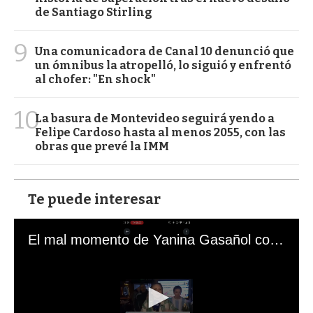
de Santiago Stirling
9
Una comunicadora de Canal 10 denunció que
un ómnibus la atropelló, lo siguió y enfrentó
al chofer: "En shock"
10
La basura de Montevideo seguirá yendo a
Felipe Cardoso hasta al menos 2055, con las
obras que prevé la IMM
Te puede interesar
El mal momento de Yanina Gasañol con un hincha argentino en "Subrayado"