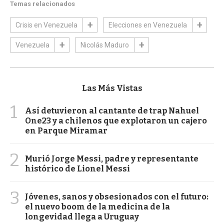
Temas relacionados
Crisis en Venezuela
Elecciones en Venezuela
Venezuela
Nicolás Maduro
Las Más Vistas
1
Así detuvieron al cantante de trap Nahuel
One23 y a chilenos que explotaron un cajero
en Parque Miramar
2
Murió Jorge Messi, padre y representante
histórico de Lionel Messi
3
Jóvenes, sanos y obsesionados con el futuro:
el nuevo boom de la medicina de la
longevidad llega a Uruguay