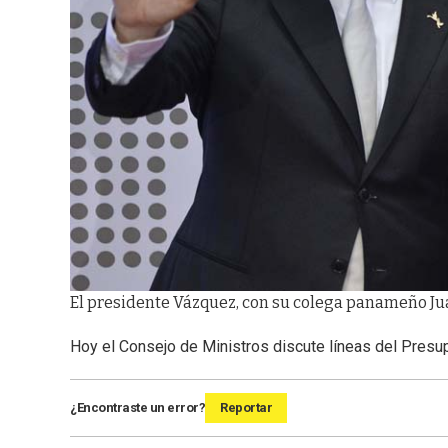
El presidente Vázquez, con su colega panameño Jua
Hoy el Consejo de Ministros discute líneas del Pres
¿Encontraste un error?
Reportar