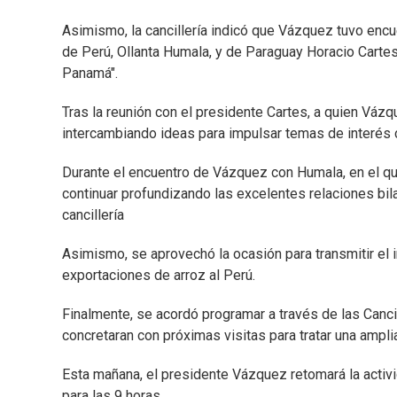
Asimismo, la cancillería indicó que Vázquez tuvo enc
de Perú, Ollanta Humala, y de Paraguay Horacio Cartes.
Panamá".
Tras la reunión con el presidente Cartes, a quien Vázq
intercambiando ideas para impulsar temas de interés c
Durante el encuentro de Vázquez con Humala, en el qu
continuar profundizando las excelentes relaciones bil
cancillería
Asimismo, se aprovechó la ocasión para transmitir el i
exportaciones de arroz al Perú.
Finalmente, se acordó programar a través de las Cancil
concretaran con próximas visitas para tratar una amplia
Esta mañana, el presidente Vázquez retomará la activ
para las 9 horas.