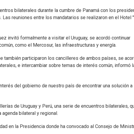
uentros bilaterales durante la cumbre de Panamá con los preside
 Las reuniones entre los mandatarios se realizaron en el Hotel "
uez invitó formalmente a visitar el Uruguay, se acordó continuar
omún, como el Mercosur, las infraestructuras y energía.
e también participaron los cancilleres de ambos países, se aco
aterales, e intercambiar sobre temas de interés común, informó l
nterés del gobierno de nuestro país de encontrar una solución a 
lerías de Uruguay y Perú, una serie de encuentros bilaterales, q
 agenda bilateral y regional.
idad en la Presidencia donde ha convocado al Consejo de Minist