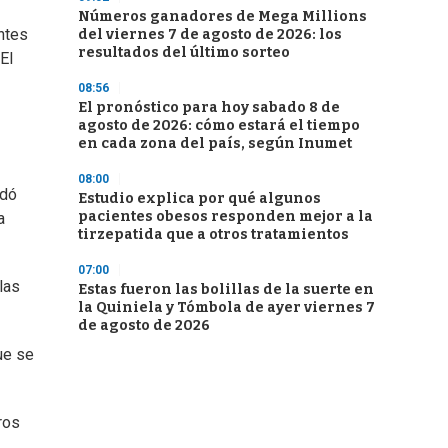
Números ganadores de Mega Millions
ntes
del viernes 7 de agosto de 2026: los
resultados del último sorteo
El
08:56
El pronóstico para hoy sabado 8 de
agosto de 2026: cómo estará el tiempo
en cada zona del país, según Inumet
08:00
rdó
Estudio explica por qué algunos
pacientes obesos responden mejor a la
a
tirzepatida que a otros tratamientos
07:00
las
Estas fueron las bolillas de la suerte en
la Quiniela y Tómbola de ayer viernes 7
de agosto de 2026
ue se
ros