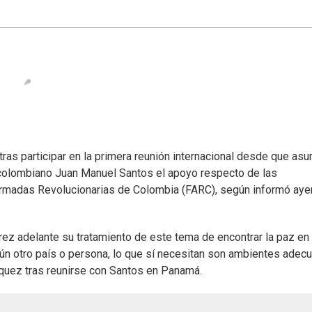
ras participar en la primera reunión internacional desde que asu
colombiano Juan Manuel Santos el apoyo respecto de las
rmadas Revolucionarias de Colombia (FARC), según informó ayer
ez adelante su tratamiento de este tema de encontrar la paz en
gún otro país o persona, lo que sí necesitan son ambientes adec
zquez tras reunirse con Santos en Panamá.