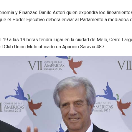
conomía y Finanzas Danilo Astori quien expondrá los lineamiento
que el Poder Ejecutivo deberá enviar al Parlamento a mediados 
19 a las 19 horas tendrá lugar en la ciudad de Melo, Cerro Largo
el Club Unión Melo ubicado en Aparicio Saravia 487.