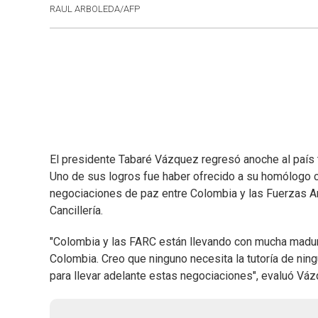
RAUL ARBOLEDA/AFP
El presidente Tabaré Vázquez regresó anoche al país t
Uno de sus logros fue haber ofrecido a su homólogo 
negociaciones de paz entre Colombia y las Fuerzas A
Cancillería.
"Colombia y las FARC están llevando con mucha madur
Colombia. Creo que ninguno necesita la tutoría de nin
para llevar adelante estas negociaciones", evaluó Vá