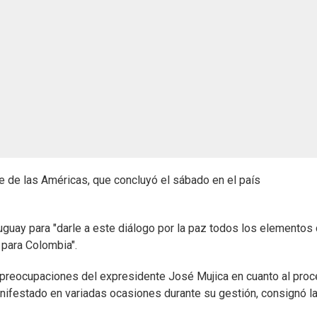
re de las Américas, que concluyó el sábado en el país
uguay para "darle a este diálogo por la paz todos los elemento
 para Colombia".
 preocupaciones del expresidente José Mujica en cuanto al pro
nifestado en variadas ocasiones durante su gestión, consignó l