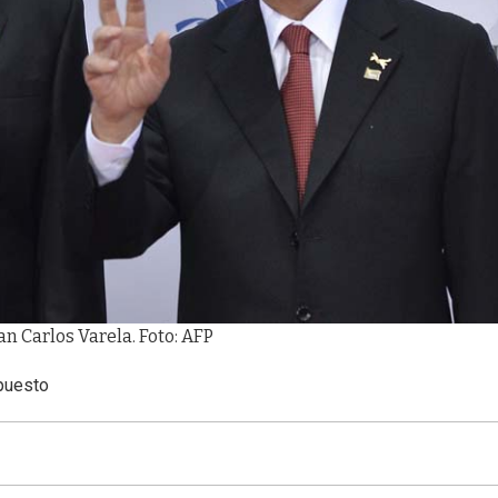
n Carlos Varela. Foto: AFP
upuesto