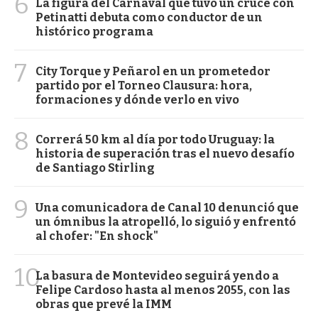
6
La figura del Carnaval que tuvo un cruce con
Petinatti debuta como conductor de un
histórico programa
7
City Torque y Peñarol en un prometedor
partido por el Torneo Clausura: hora,
formaciones y dónde verlo en vivo
8
Correrá 50 km al día por todo Uruguay: la
historia de superación tras el nuevo desafío
de Santiago Stirling
9
Una comunicadora de Canal 10 denunció que
un ómnibus la atropelló, lo siguió y enfrentó
al chofer: "En shock"
10
La basura de Montevideo seguirá yendo a
Felipe Cardoso hasta al menos 2055, con las
obras que prevé la IMM