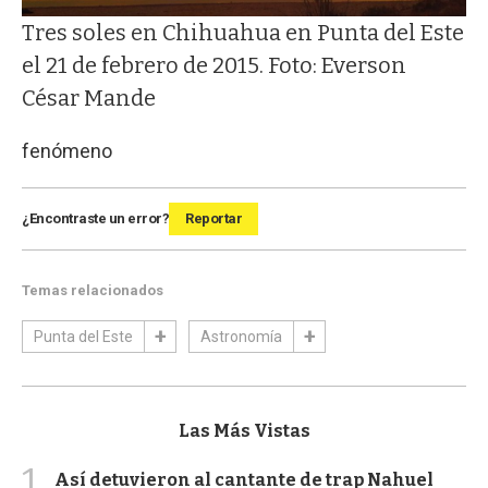
Tres soles en Chihuahua en Punta del Este
el 21 de febrero de 2015. Foto: Everson
César Mande
fenómeno
¿Encontraste un error?
Reportar
Temas relacionados
Punta del Este
Astronomía
Las Más Vistas
1
Así detuvieron al cantante de trap Nahuel