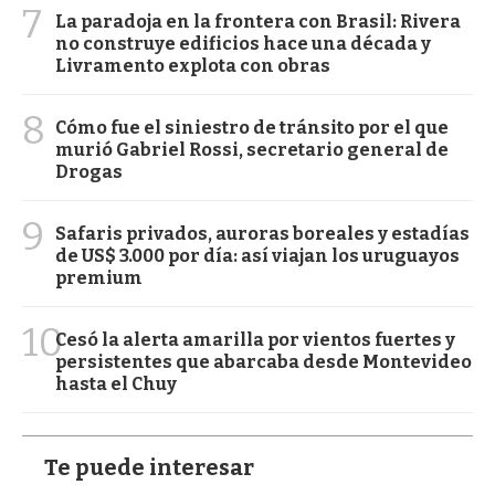
7
La paradoja en la frontera con Brasil: Rivera
no construye edificios hace una década y
Livramento explota con obras
8
Cómo fue el siniestro de tránsito por el que
murió Gabriel Rossi, secretario general de
Drogas
9
Safaris privados, auroras boreales y estadías
de US$ 3.000 por día: así viajan los uruguayos
premium
10
Cesó la alerta amarilla por vientos fuertes y
persistentes que abarcaba desde Montevideo
hasta el Chuy
Te puede interesar