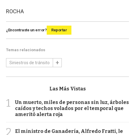
ROCHA
¿Encontraste un error?
Reportar
Temas relacionados
Siniestros de tránsito
Las Más Vistas
1
Un muerto, miles de personas sin luz, árboles
caídos y techos volados por el temporal que
ameritó alerta roja
2
El ministro de Ganadería, Alfredo Fratti, le