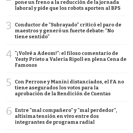
pone un freno a la reducción de la jornada
laboral y pide que los robots aporten al BPS
3
Conductor de "Subrayado" criticó el paro de
maestros y generó un fuerte debate: "No
tiene sentido"
4
"¡Volvé a Adeom!": el filoso comentario de
Yesty Prieto a Valeria Ripoll en plena Cena de
Famosos
5
Con Perrone y Manini distanciados, el FA no
tiene asegurados los votos para la
aprobación de la Rendición de Cuentas
6
Entre "mal compañero" y "mal perdedor",
altísima tensión en vivo entre dos
integrantes de programa radial