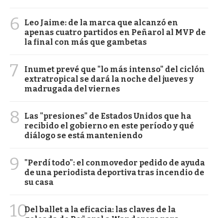
6
Leo Jaime: de la marca que alcanzó en
apenas cuatro partidos en Peñarol al MVP de
la final con más que gambetas
7
Inumet prevé que "lo más intenso" del ciclón
extratropical se dará la noche del jueves y
madrugada del viernes
8
Las "presiones" de Estados Unidos que ha
recibido el gobierno en este período y qué
diálogo se está manteniendo
9
"Perdí todo": el conmovedor pedido de ayuda
de una periodista deportiva tras incendio de
su casa
10
Del ballet a la eficacia: las claves de la