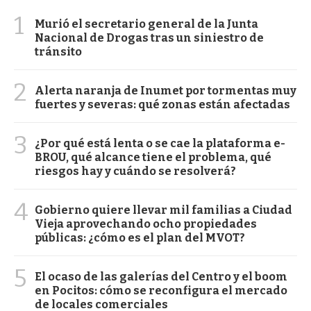
1
Murió el secretario general de la Junta
Nacional de Drogas tras un siniestro de
tránsito
2
Alerta naranja de Inumet por tormentas muy
fuertes y severas: qué zonas están afectadas
3
¿Por qué está lenta o se cae la plataforma e-
BROU, qué alcance tiene el problema, qué
riesgos hay y cuándo se resolverá?
4
Gobierno quiere llevar mil familias a Ciudad
Vieja aprovechando ocho propiedades
públicas: ¿cómo es el plan del MVOT?
5
El ocaso de las galerías del Centro y el boom
en Pocitos: cómo se reconfigura el mercado
de locales comerciales