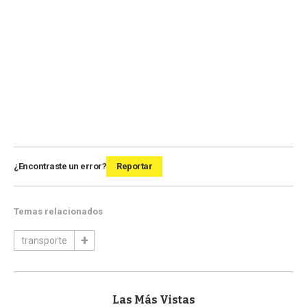
¿Encontraste un error?
Reportar
Temas relacionados
transporte
Las Más Vistas