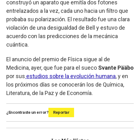
construyó un aparato que emitía dos fotones
entrelazados a la vez, cada uno hacia un filtro que
probaba su polarización. El resultado fue una clara
violación de una desigualdad de Bell y estuvo de
acuerdo con las predicciones de la mecánica
cuántica.
El anuncio del premio de Física sigue al de
Medicina, ayer, que fue para el sueco
Svante Pääbo
por sus
estudios sobre la evolución humana
, y en
los próximos días se conocerán los de Química,
Literatura, de la Paz y de Economía.
¿Encontraste un error?
Reportar