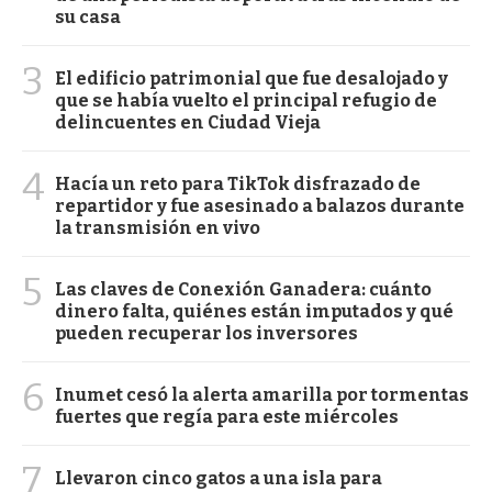
su casa
3
El edificio patrimonial que fue desalojado y
que se había vuelto el principal refugio de
delincuentes en Ciudad Vieja
4
Hacía un reto para TikTok disfrazado de
repartidor y fue asesinado a balazos durante
la transmisión en vivo
5
Las claves de Conexión Ganadera: cuánto
dinero falta, quiénes están imputados y qué
pueden recuperar los inversores
6
Inumet cesó la alerta amarilla por tormentas
fuertes que regía para este miércoles
7
Llevaron cinco gatos a una isla para