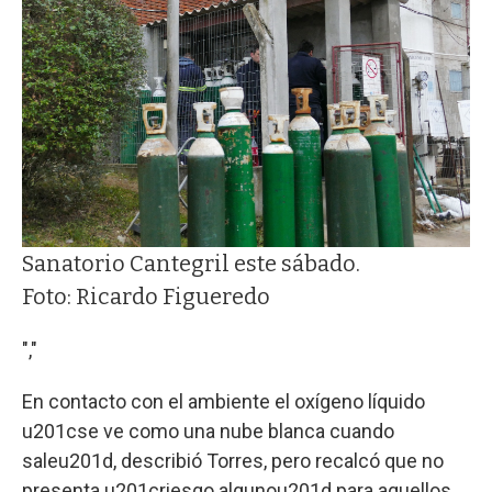
Sanatorio Cantegril este sábado.
Foto: Ricardo Figueredo
","
En contacto con el ambiente el oxígeno líquido
u201cse ve como una nube blanca cuando
saleu201d, describió Torres, pero recalcó que no
presenta u201criesgo algunou201d para aquellos