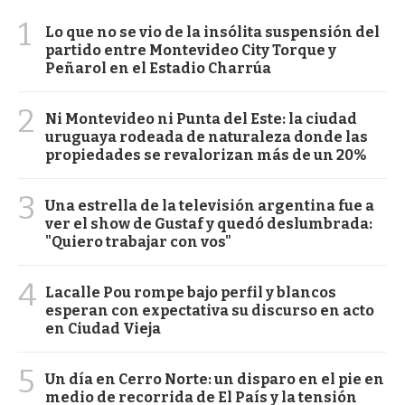
1
Lo que no se vio de la insólita suspensión del
partido entre Montevideo City Torque y
Peñarol en el Estadio Charrúa
2
Ni Montevideo ni Punta del Este: la ciudad
uruguaya rodeada de naturaleza donde las
propiedades se revalorizan más de un 20%
3
Una estrella de la televisión argentina fue a
ver el show de Gustaf y quedó deslumbrada:
"Quiero trabajar con vos"
4
Lacalle Pou rompe bajo perfil y blancos
esperan con expectativa su discurso en acto
en Ciudad Vieja
5
Un día en Cerro Norte: un disparo en el pie en
medio de recorrida de El País y la tensión