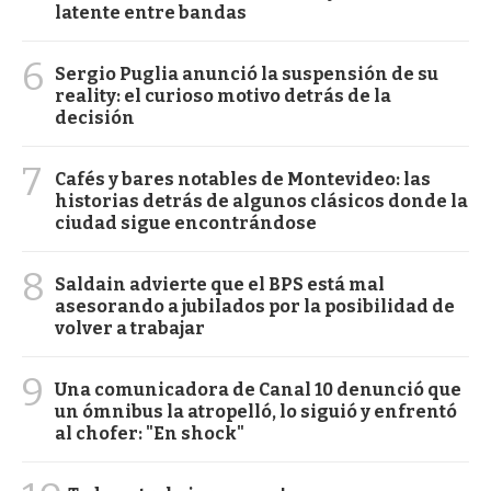
latente entre bandas
6
Sergio Puglia anunció la suspensión de su
reality: el curioso motivo detrás de la
decisión
7
Cafés y bares notables de Montevideo: las
historias detrás de algunos clásicos donde la
ciudad sigue encontrándose
8
Saldain advierte que el BPS está mal
asesorando a jubilados por la posibilidad de
volver a trabajar
9
Una comunicadora de Canal 10 denunció que
un ómnibus la atropelló, lo siguió y enfrentó
al chofer: "En shock"