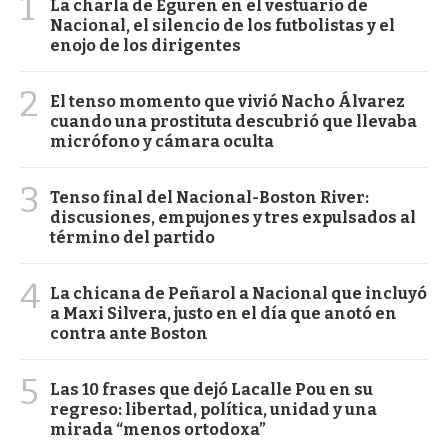
1
La charla de Eguren en el vestuario de
Nacional, el silencio de los futbolistas y el
enojo de los dirigentes
2
El tenso momento que vivió Nacho Álvarez
cuando una prostituta descubrió que llevaba
micrófono y cámara oculta
3
Tenso final del Nacional-Boston River:
discusiones, empujones y tres expulsados al
término del partido
4
La chicana de Peñarol a Nacional que incluyó
a Maxi Silvera, justo en el día que anotó en
contra ante Boston
5
Las 10 frases que dejó Lacalle Pou en su
regreso: libertad, política, unidad y una
mirada “menos ortodoxa”