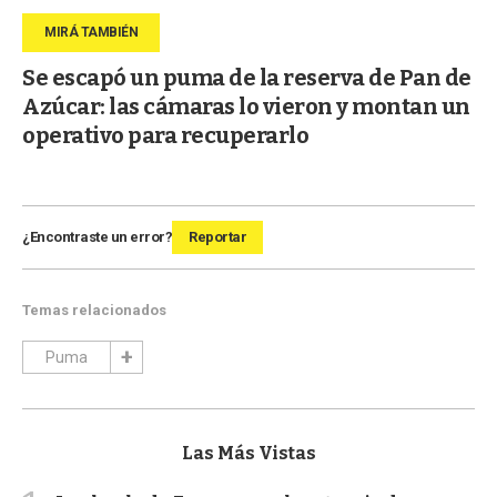
Se escapó un puma de la reserva de Pan de
Azúcar: las cámaras lo vieron y montan un
operativo para recuperarlo
¿Encontraste un error?
Reportar
Temas relacionados
Puma
Las Más Vistas