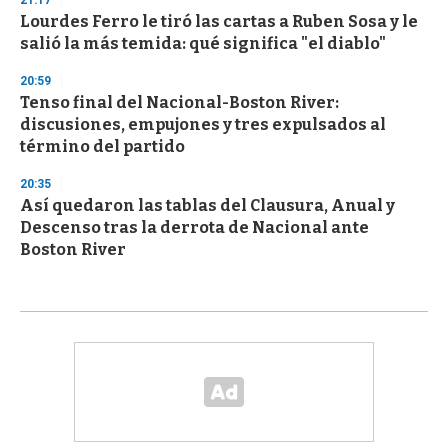
Lourdes Ferro le tiró las cartas a Ruben Sosa y le
salió la más temida: qué significa "el diablo"
20:59
Tenso final del Nacional-Boston River:
discusiones, empujones y tres expulsados al
término del partido
20:35
Así quedaron las tablas del Clausura, Anual y
Descenso tras la derrota de Nacional ante
Boston River