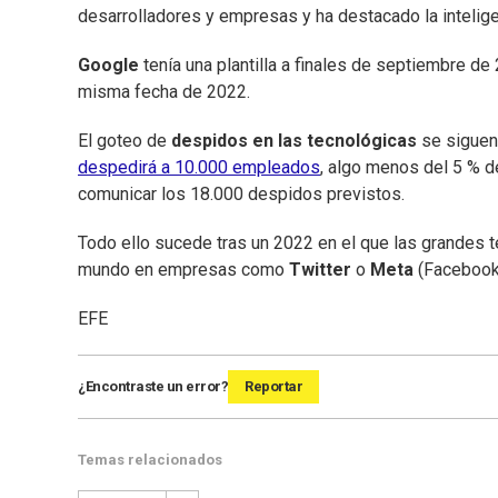
desarrolladores y empresas y ha destacado la intelige
Google
tenía una plantilla a finales de septiembre de
misma fecha de 2022.
El goteo de
despidos en las tecnológicas
se siguen
despedirá a 10.000 empleados
, algo menos del 5 % 
comunicar los 18.000 despidos previstos.
Todo ello sucede tras un 2022 en el que las grandes
mundo en empresas como
Twitter
o
Meta
(Facebook
EFE
¿Encontraste un error?
Reportar
Temas relacionados