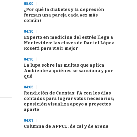
05:00
¿Por qué la diabetes y la depresión
forman una pareja cada vez más
común?
04:30
Experto en medicina del estrés llega a
Montevideo: las claves de Daniel López
Rosetti para vivir mejor
04:10
La lupa sobre las multas que aplica
Ambiente: a quiénes se sanciona y por
qué
04:05
Rendición de Cuentas: FA con los días
contados para lograr votos necesarios;
oposición visualiza apoyo a proyectos
aparte
04:01
Columna de APPCU: de cal y de arena