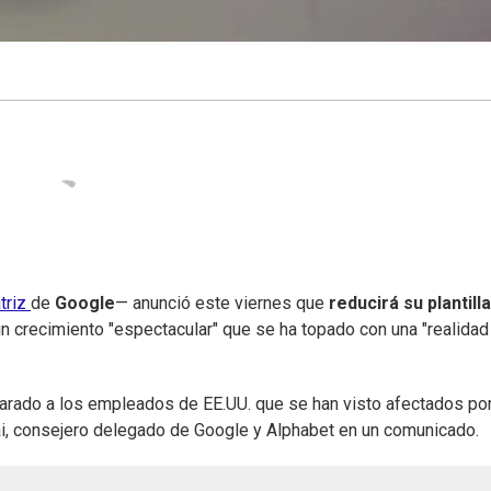
triz
de
Google
— anunció este viernes que
reducirá su plantilla
n crecimiento "espectacular" que se ha topado con una "realidad
parado a los empleados de EE.UU. que se han visto afectados po
hai, consejero delegado de Google y Alphabet en un comunicado.