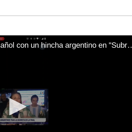
El mal momento de Yanina Gasañol con un hin