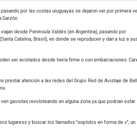
pasando por las costas uruguayas se dejaron ver por primera v
a Garzón.
viajan desde Península Valdés (en Argentina), pasando por
Santa Catalina, Brasil), en donde se reproducen y dan a luz a su
eden ser avistados desde tierra firme o con embarcaciones. Ca
ere prestar atención a las redes del Grupo Red de Avistaje de Bal
ra.
 ven gaviotas revoloteando en alguna zona ya que podrían estar
os lugaress y buscar los llamados "soplidos en forma de v", un