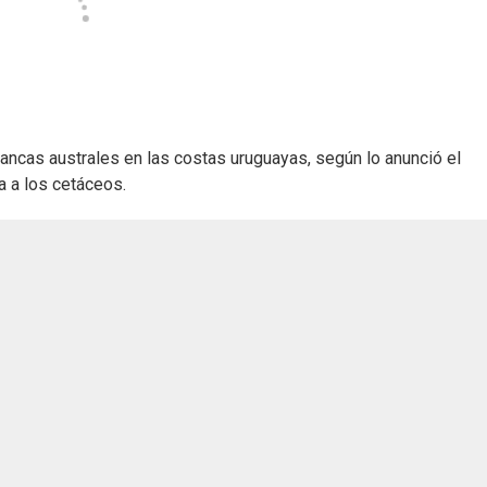
ncas australes en las costas uruguayas, según lo anunció el
a a los cetáceos.