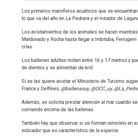
Los primeros mamíferos acuáticos que se encuentran 
lo que va del año en La Pedrera y el mirador de Lagun
Los avistamientos de los animales se hacen mientras 
Maldonado y Rocha hasta llegar a Imbituba, Ferrugem (
crías.
Los ballenas adultas miden entre 16 y 17 metros y pu
de dientes y se alimentan de krill.
Si se las quiere avistar el Ministerio de Turismo sugi
Franca y Delfines,
@ballenasuy, @OCC_uy, @La_Pedre
Además, se solicita prestar atención al mar cuando se
comiendo encima de las ballenas.
También hay que observar si se forman remolino en es
indicador que es característico de la especie.