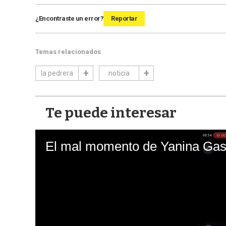
¿Encontraste un error?
Reportar
Temas relacionados
la pedrera
noticia
Te puede interesar