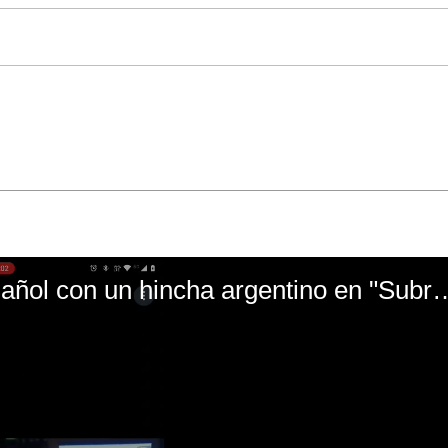
El mal momento de Yanina Gasañol con un hin