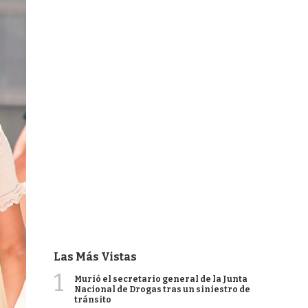
Las Más Vistas
1
Murió el secretario general de la Junta
Nacional de Drogas tras un siniestro de
tránsito