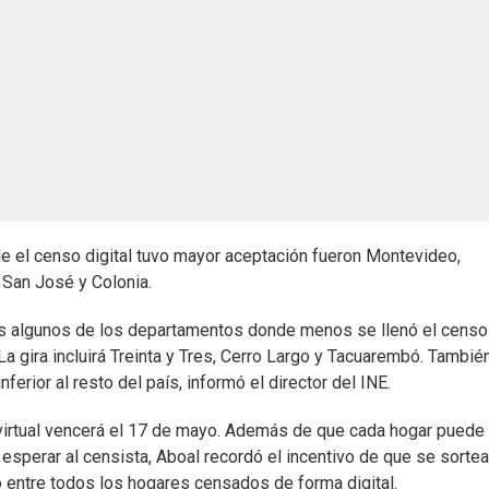
e el censo digital tuvo mayor aceptación fueron Montevideo,
 San José y Colonia.
les algunos de los departamentos donde menos se llenó el censo
. La gira incluirá Treinta y Tres, Cerro Largo y Tacuarembó. Tambié
ferior al resto del país, informó el director del INE.
 virtual vencerá el 17 de mayo. Además de que cada hogar puede 
esperar al censista, Aboal recordó el incentivo de que se sortea
o entre todos los hogares censados de forma digital.