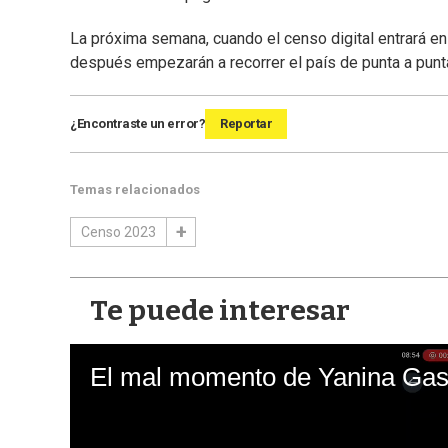
La próxima semana, cuando el censo digital entrará en l
después empezarán a recorrer el país de punta a punt
¿Encontraste un error?
Reportar
Temas relacionados
Censo 2023
Te puede interesar