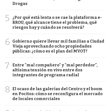
Drogas
5
¿Por qué está lenta o se cae la plataforma e-
BROU, qué alcance tiene el problema, qué
riesgos hay y cuándo se resolverá?
6
Gobierno quiere llevar mil familias a Ciudad
Vieja aprovechando ocho propiedades
públicas: ¿cómo es el plan del MVOT?
7
Entre "mal compañero" y "mal perdedor",
altísima tensión en vivo entre dos
integrantes de programa radial
8
El ocaso de las galerías del Centro y el boom
en Pocitos: cómo se reconfigura el mercado
de locales comerciales