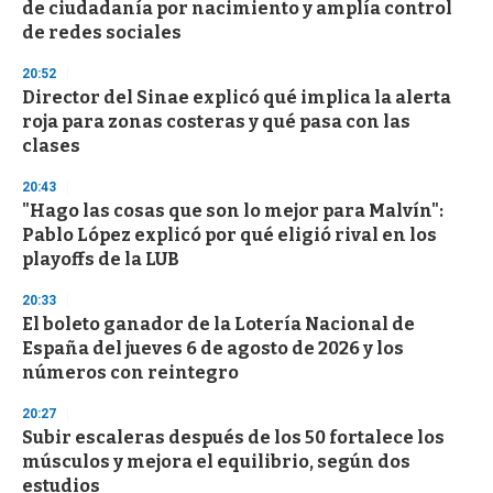
de ciudadanía por nacimiento y amplía control
de redes sociales
20:52
Director del Sinae explicó qué implica la alerta
roja para zonas costeras y qué pasa con las
clases
20:43
"Hago las cosas que son lo mejor para Malvín":
Pablo López explicó por qué eligió rival en los
playoffs de la LUB
20:33
El boleto ganador de la Lotería Nacional de
España del jueves 6 de agosto de 2026 y los
números con reintegro
20:27
Subir escaleras después de los 50 fortalece los
músculos y mejora el equilibrio, según dos
estudios