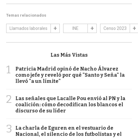
Temas relacionados
Llamados laborales
INE
Censo 2023
Las Más Vistas
1
Patricia Madrid opinó de Nacho Álvarez
como jefe y reveló por qué "Santo y Seña" la
llevó "a un límite"
2
Las señales que Lacalle Pou envió al PN y la
coalición: cómo decodifican los blancos el
discurso de su líder
3
La charla de Eguren en el vestuario de
Nacional, el silencio de los futbolistas y el