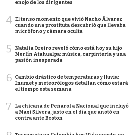
enojo de los dirigentes
4
El tenso momento que vivió Nacho Álvarez
cuando una prostituta descubrió que llevaba
micrófono y cámara oculta
5
Natalia Oreiro reveló cómo está hoy su hijo
Merlín Atahualpa: música, carpintería y una
pasión inesperada
6
Cambio drástico de temperaturas y lluvia:
Inumet y meteorólogos detallan cómo estará
el tiempo esta semana
7
La chicana de Peñarol a Nacional que incluyó
a Maxi Silvera, justo en el día que anotó en
contra ante Boston
Terremoto en Colombia hoy 10 de agosto, en