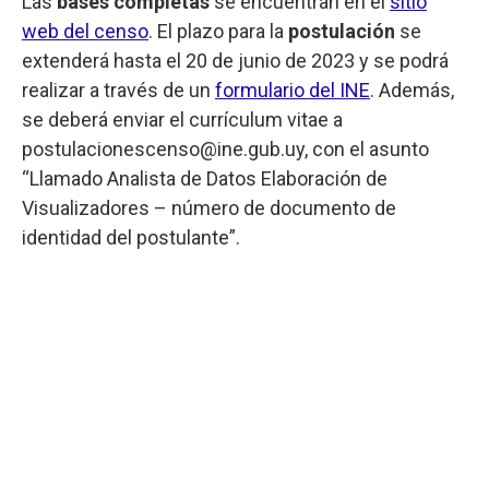
Las
bases completas
se encuentran en el
sitio
web del censo
. El plazo para la
postulación
se
extenderá hasta el 20 de junio de 2023 y se podrá
realizar a través de un
formulario del INE
. Además,
se deberá enviar el currículum vitae a
postulacionescenso@ine.gub.uy
, con el asunto
“Llamado Analista de Datos Elaboración de
Visualizadores – número de documento de
identidad del postulante”.