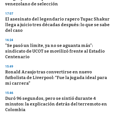
venezolano de selección
17:07
El asesinato del legendario rapero Tupac Shakur
llega a juicio tres décadas después: lo que se sabe
del caso
16:24
"Se pasó un límite, ya no se aguanta más":
sindicato de UCOT se movilizó frente al Estadio
Centenario
15:49
Ronald Araujo tras convertirse en nuevo
futbolista de Liverpool: “Fue la jugada ideal para
mi carrera”
15:46
Duró 96 segundos, pero se sintió durante 4
minutos: la explicación detrás del terremoto en
Colombia