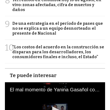
8
vivo: zonas afectadas, cifra de muertos y
daños
9
De una estrategia en el período de pases que
no se explica a un equipo desnorteado: el
presente de Nacional
10
"Los costos del acuerdo en la construcción se
disparan para los desarrolladores, los
consumidores finales e incluso, el Estado"
Te puede interesar
El mal momento de Yanina Gasañol con un hincha argentino en "Subrayado"