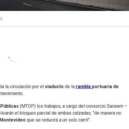
ís.
a la circulación por el
viaducto
de la
rambla
portuaria de
ntenimiento.
 Públicas
(MTOP) los trabajos, a cargo del consorcio Saceem –
plicarán el bloqueo parcial de ambas calzadas, "de manera no
 Montevideo
que se reducirá a un solo carril".