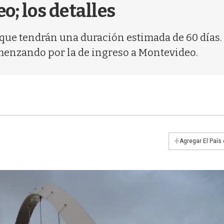
o; los detalles
que tendrán una duración estimada de 60 días.
menzando por la de ingreso a Montevideo.
+
Agregar El País