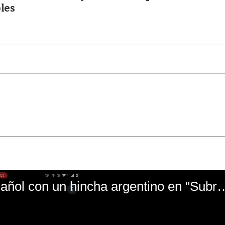
les
El mal momento de Yanina Gasañol con un hin