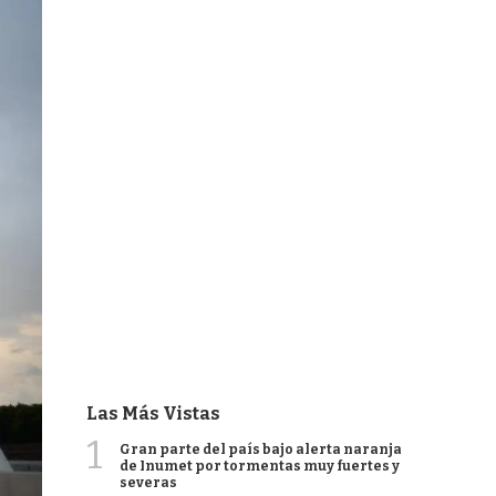
Las Más Vistas
1
Gran parte del país bajo alerta naranja
de Inumet por tormentas muy fuertes y
severas