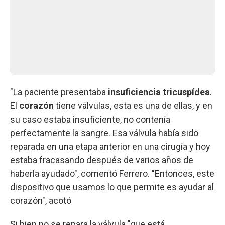
"La paciente presentaba
insuficiencia tricuspídea
.
El
corazón
tiene válvulas, esta es una de ellas, y en
su caso estaba insuficiente, no contenía
perfectamente la sangre. Esa válvula había sido
reparada en una etapa anterior en una cirugía y hoy
estaba fracasando después de varios años de
haberla ayudado", comentó Ferrero. "Entonces, este
dispositivo que usamos lo que permite es ayudar al
corazón", acotó
Si bien no se repara la válvula "que está