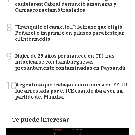
cautelares; Cabral denunció amenazas y
Carrasco reclamó traslados
8
"Tranquilo el camello...": la frase que eligió
Peñarol e imprimió en pilusos para festejar
el Intermedio
9
Mujer de 29 años permanece en CTI tras
intoxicarse con hamburguesas
presuntamente contaminadas en Paysandú
10
Argentina que trabaja como niñera en EE.UU.
fue arrestada por el ICE cuando iba a ver un
partido del Mundial
Te puede interesar