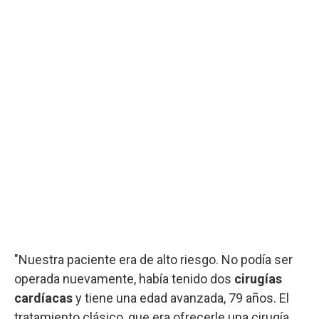
"Nuestra paciente era de alto riesgo. No podía ser
operada nuevamente, había tenido dos
cirugías
cardíacas
y tiene una edad avanzada, 79 años. El
tratamiento clásico, que era ofrecerle una cirugía,