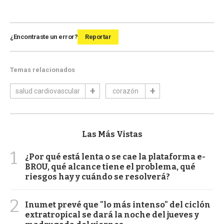
¿Encontraste un error?
Reportar
Temas relacionados
salud cardiovascular
corazón
Las Más Vistas
1
¿Por qué está lenta o se cae la plataforma e-
BROU, qué alcance tiene el problema, qué
riesgos hay y cuándo se resolverá?
2
Inumet prevé que "lo más intenso" del ciclón
extratropical se dará la noche del jueves y