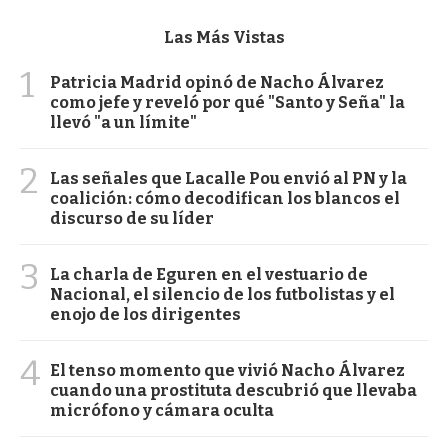
Las Más Vistas
1
Patricia Madrid opinó de Nacho Álvarez
como jefe y reveló por qué "Santo y Seña" la
llevó "a un límite"
2
Las señales que Lacalle Pou envió al PN y la
coalición: cómo decodifican los blancos el
discurso de su líder
3
La charla de Eguren en el vestuario de
Nacional, el silencio de los futbolistas y el
enojo de los dirigentes
4
El tenso momento que vivió Nacho Álvarez
cuando una prostituta descubrió que llevaba
micrófono y cámara oculta