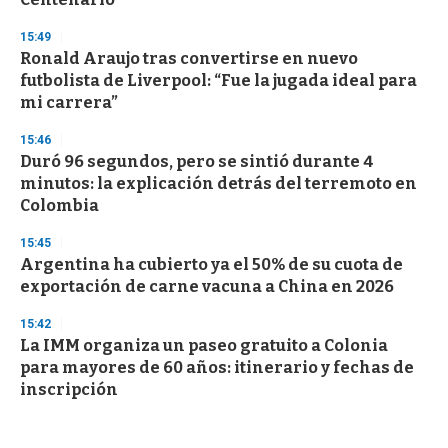
15:49
Ronald Araujo tras convertirse en nuevo
futbolista de Liverpool: “Fue la jugada ideal para
mi carrera”
15:46
Duró 96 segundos, pero se sintió durante 4
minutos: la explicación detrás del terremoto en
Colombia
15:45
Argentina ha cubierto ya el 50% de su cuota de
exportación de carne vacuna a China en 2026
15:42
La IMM organiza un paseo gratuito a Colonia
para mayores de 60 años: itinerario y fechas de
inscripción