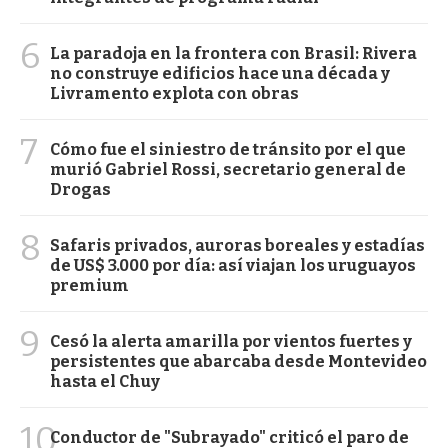
6
La paradoja en la frontera con Brasil: Rivera
no construye edificios hace una década y
Livramento explota con obras
7
Cómo fue el siniestro de tránsito por el que
murió Gabriel Rossi, secretario general de
Drogas
8
Safaris privados, auroras boreales y estadías
de US$ 3.000 por día: así viajan los uruguayos
premium
9
Cesó la alerta amarilla por vientos fuertes y
persistentes que abarcaba desde Montevideo
hasta el Chuy
10
Conductor de "Subrayado" criticó el paro de